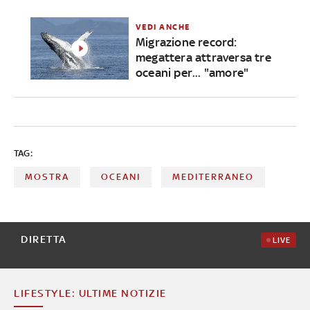
VEDI ANCHE
Migrazione record:
megattera attraversa tre
oceani per... "amore"
TAG:
MOSTRA
OCEANI
MEDITERRANEO
DIRETTA
LIVE
LIFESTYLE: ULTIME NOTIZIE