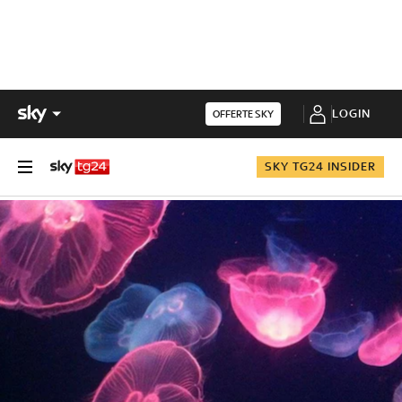
LOGIN
OFFERTE SKY
SKY TG24 INSIDER