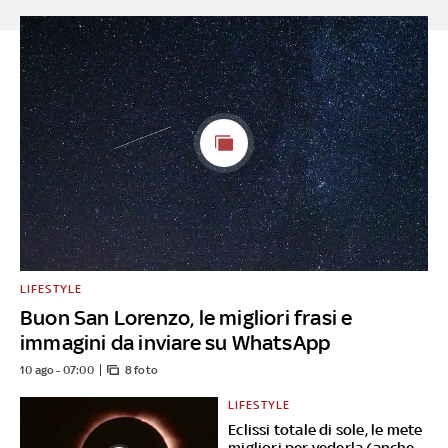
LIFESTYLE
Buon San Lorenzo, le migliori frasi e
immagini da inviare su WhatsApp
10 ago - 07:00
8 foto
LIFESTYLE
Eclissi totale di sole, le mete
migliori per vederla (anche