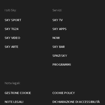
I siti Sky:
Servizi:
SKY SPORT
SKY TV
SKY TG24
SKY APPS
SKY VIDEO
NOW
SKY ARTE
SKY BAR
SPAZI SKY
PROGRAMMI
Note legali:
GESTIONE COOKIE
COOKIE POLICY
NOTE LEGALI
DICHIARAZIONE DI ACCESSIBILITÀ