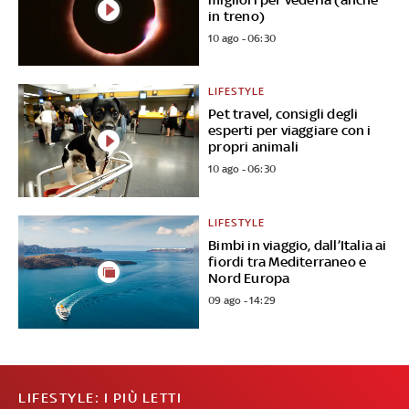
in treno)
10 ago - 06:30
LIFESTYLE
Pet travel, consigli degli
esperti per viaggiare con i
propri animali
10 ago - 06:30
LIFESTYLE
Bimbi in viaggio, dall’Italia ai
fiordi tra Mediterraneo e
Nord Europa
09 ago - 14:29
LIFESTYLE: I PIÙ LETTI