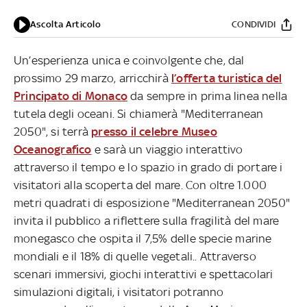
Ascolta Articolo
CONDIVIDI
Un’esperienza unica e coinvolgente che, dal
prossimo 29 marzo, arricchirà
l’offerta turistica del
Principato di Monaco
da sempre in prima linea nella
tutela degli oceani. Si chiamerà "Mediterranean
2050", si terrà
presso il celebre Museo
Oceanografico
e sarà un viaggio interattivo
attraverso il tempo e lo spazio in grado di portare i
visitatori alla scoperta del mare. Con oltre 1.000
metri quadrati di esposizione "Mediterranean 2050"
invita il pubblico a riflettere sulla fragilità del mare
monegasco che ospita il 7,5% delle specie marine
mondiali e il 18% di quelle vegetali.. Attraverso
scenari immersivi, giochi interattivi e spettacolari
simulazioni digitali, i visitatori potranno