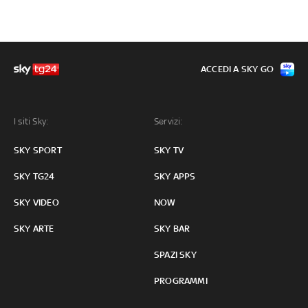
ACCEDI A SKY GO
I siti Sky:
Servizi:
SKY SPORT
SKY TV
SKY TG24
SKY APPS
SKY VIDEO
NOW
SKY ARTE
SKY BAR
SPAZI SKY
PROGRAMMI