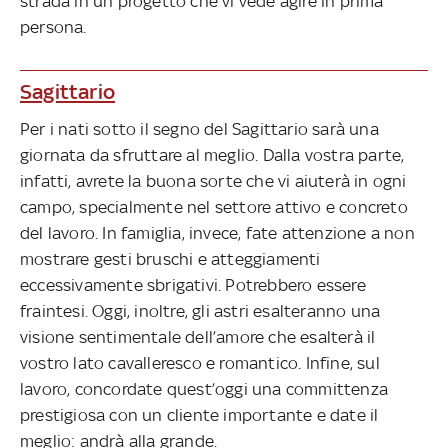
strada in un progetto che vi vede agire in prima
persona.
Sagittario
Per i nati sotto il segno del Sagittario sarà una
giornata da sfruttare al meglio. Dalla vostra parte,
infatti, avrete la buona sorte che vi aiuterà in ogni
campo, specialmente nel settore attivo e concreto
del lavoro. In famiglia, invece, fate attenzione a non
mostrare gesti bruschi e atteggiamenti
eccessivamente sbrigativi. Potrebbero essere
fraintesi. Oggi, inoltre, gli astri esalteranno una
visione sentimentale dell’amore che esalterà il
vostro lato cavalleresco e romantico. Infine, sul
lavoro, concordate quest’oggi una committenza
prestigiosa con un cliente importante e date il
meglio: andrà alla grande.