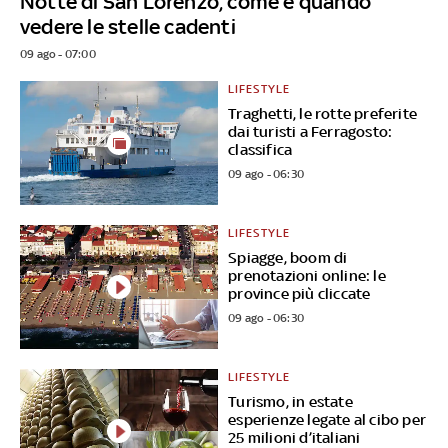
Notte di San Lorenzo, come e quando
vedere le stelle cadenti
09 ago - 07:00
LIFESTYLE
Traghetti, le rotte preferite
dai turisti a Ferragosto:
classifica
09 ago - 06:30
LIFESTYLE
Spiagge, boom di
prenotazioni online: le
province più cliccate
09 ago - 06:30
LIFESTYLE
Turismo, in estate
esperienze legate al cibo per
25 milioni d’italiani