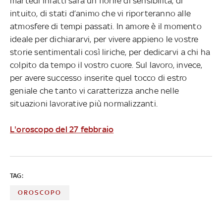
martedì infatti sarà un fiorire di sensibilità, di
intuito, di stati d’animo che vi riporteranno alle
atmosfere di tempi passati. In amore è il momento
ideale per dichiararvi, per vivere appieno le vostre
storie sentimentali così liriche, per dedicarvi a chi ha
colpito da tempo il vostro cuore. Sul lavoro, invece,
per avere successo inserite quel tocco di estro
geniale che tanto vi caratterizza anche nelle
situazioni lavorative più normalizzanti.
L'oroscopo del 27 febbraio
TAG:
OROSCOPO