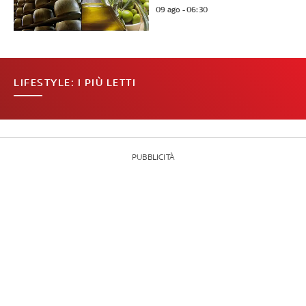
09 ago - 06:30
LIFESTYLE: I PIÙ LETTI
PUBBLICITÀ