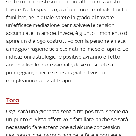
sette corpi celesti su dodici, infatti, sono a vostro
favore. Nello specifico, avrà un ruolo centrale la vita
familiare, nella quale sarete in grado di trovare
un’efficace mediazione per risolvere le tensioni
accumulate. In amore, invece, è giunto il momento di
aprire un dialogo costruttivo con la persona amata,
a maggior ragione se siete nati nel mese di aprile. Le
indicazioni astrologiche positive avranno effetto
anche a livello professionale, dove riuscirete a
primeggiare, specie se festeggiate il vostro
compleanno dal 12 al 17 aprile.
Toro
Oggi sarà una giornata senz’altro positiva, specie da
un punto di vista affettivo e familiare, anche se sarà
necessario fare attenzione ad alcune concessioni
gastronomiche: proprio non ce la fate a portare a