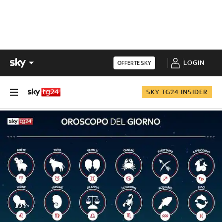
LOGIN
OFFERTE SKY
SKY TG24 INSIDER