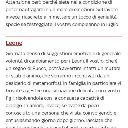
Attenzione però perché siete nella condizione di
poter naufragare in un mare di emozioni. Sul lavoro,
invece, riuscirete a immettere un tocco di genialità,
specie se festeggiate il vostro compleanno in luglio.
Leone
Giornata densa di suggestioni emotive e di generale
volontà di cambiamento per i Leoni. Il vostro, che è
un segno di Fuoco, potrà avvertire infatti un mutare
di stati d’animo, che verranno incentivati da un
desiderio di metamorfosi. In famiglia in particolare vi
trovate a gestire una situazione delicata con i vostri
figli, risolvendola con la consueta capacità di
dialogo. In amore, invece, se avete da poco
conosciuto una persona che vi sta coinvolgendo e
entusiasmando giorno dopo giorno, lasciate che
questo sentimento diventi il vostro carburante da