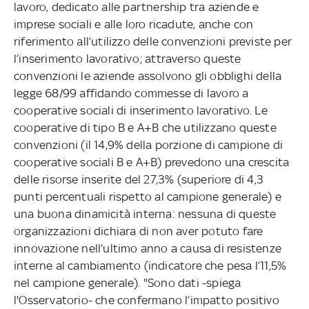
lavoro, dedicato alle partnership tra aziende e
imprese sociali e alle loro ricadute, anche con
riferimento all’utilizzo delle convenzioni previste per
l’inserimento lavorativo; attraverso queste
convenzioni le aziende assolvono gli obblighi della
legge 68/99 affidando commesse di lavoro a
cooperative sociali di inserimento lavorativo. Le
cooperative di tipo B e A+B che utilizzano queste
convenzioni (il 14,9% della porzione di campione di
cooperative sociali B e A+B) prevedono una crescita
delle risorse inserite del 27,3% (superiore di 4,3
punti percentuali rispetto al campione generale) e
una buona dinamicità interna: nessuna di queste
organizzazioni dichiara di non aver potuto fare
innovazione nell’ultimo anno a causa di resistenze
interne al cambiamento (indicatore che pesa l’11,5%
nel campione generale). "Sono dati -spiega
l'Osservatorio- che confermano l’impatto positivo