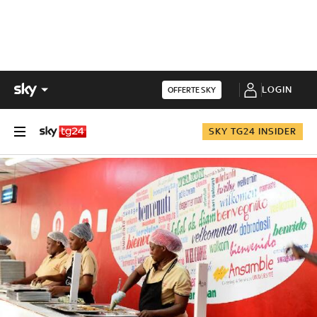
LOGIN
OFFERTE SKY
SKY TG24 INSIDER