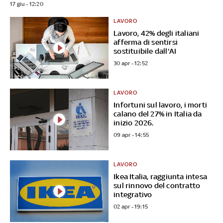
17 giu - 12:20
LAVORO
Lavoro, 42% degli italiani
afferma di sentirsi
sostituibile dall'AI
30 apr - 12:52
LAVORO
Infortuni sul lavoro, i morti
calano del 27% in Italia da
inizio 2026.
09 apr - 14:55
LAVORO
Ikea Italia, raggiunta intesa
sul rinnovo del contratto
integrativo
02 apr - 19:15