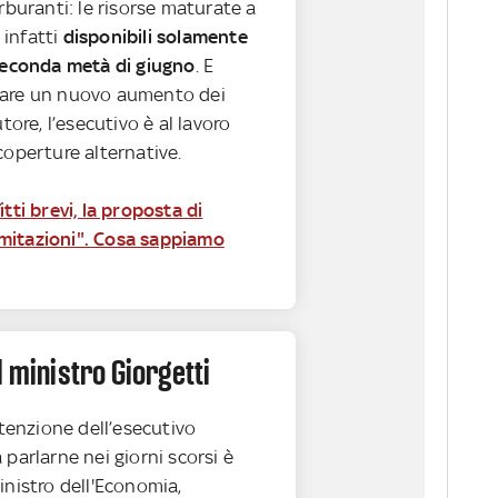
arburanti: le risorse maturate a
infatti
disponibili solamente
 seconda metà di giugno
. E
tare un nuovo aumento dei
utore, l’esecutivo è al lavoro
coperture alternative.
itti brevi, la proposta di
 limitazioni". Cosa sappiamo
l ministro Giorgetti
intenzione dell’esecutivo
 parlarne nei giorni scorsi è
inistro dell'Economia,