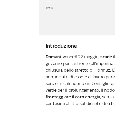
©Ansa
Introduzione
Domani
, venerdì 22 maggio,
scade i
governo per far fronte all’impennata
chiusura dello stretto di Hormuz. 
annunciato di essere al lavoro per
sera è in calendario un Consiglio de
verde per il prolungamento. Il nodo
fronteggiare il caro energia
, senza
centesimi al litro sul diesel e di 6,1