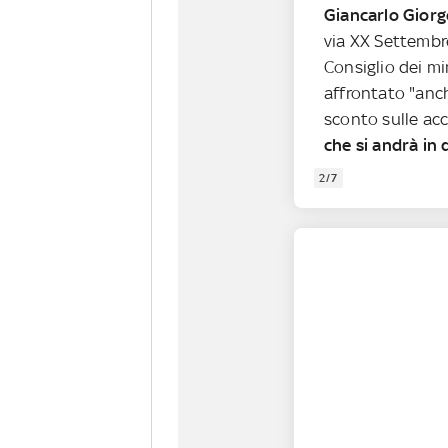
Giancarlo Giorg
via XX Settembr
Consiglio dei mi
affrontato "anch
sconto sulle acc
che si andrà in
2/7