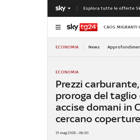
Esplora tutte le offerte S
CAOS MIGRANTI 
ECONOMIA
News
Approfondimen
ECONOMIA
Prezzi carburante,
proroga del taglio 
accise domani in C
cercano copertur
21 mag 2026 - 06:30