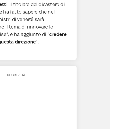
etti
. Il titolare del dicastero di
e ha fatto sapere che nel
nistri di venerdì sarà
e il tema di rinnovare lo
ise", e ha aggiunto di "
credere
 questa direzione
".
PUBBLICITÀ