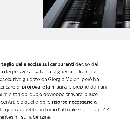
l taglio delle accise sui carburanti
deciso dal
 dei prezzi causata dalla guerra in Iran e la
L’esecutivo guidato da Giorgia Meloni però ha
cercare di prorogare la misura
, e proprio domani
i ministri dal quale dovrebbe arrivare la luce
 centrale è quello delle
risorse necessarie a
 le quali andrebbe in fumo l’attuale sconto di 24,4
 centesimi sulla benzina.