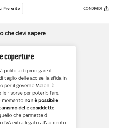
i Preferite
CONDIVIDI
o che devi sapere
le coperture
 politica di prorogare il
 taglio delle accise, la sfida in
 per il governo Meloni è
e le risorse per poterlo fare.
sto momento
non è possibile
ccanismo delle cosiddette
 quello che permette di
to IVA extra legato all’aumento