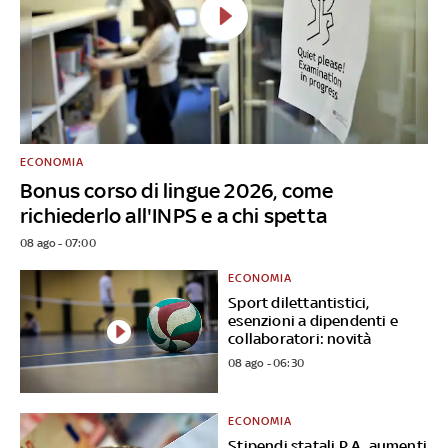
ECONOMIA
Bonus corso di lingue 2026, come
richiederlo all'INPS e a chi spetta
08 ago - 07:00
ECONOMIA
Sport dilettantistici,
esenzioni a dipendenti e
collaboratori: novità
08 ago - 06:30
ECONOMIA
Stipendi statali P.A, aumenti