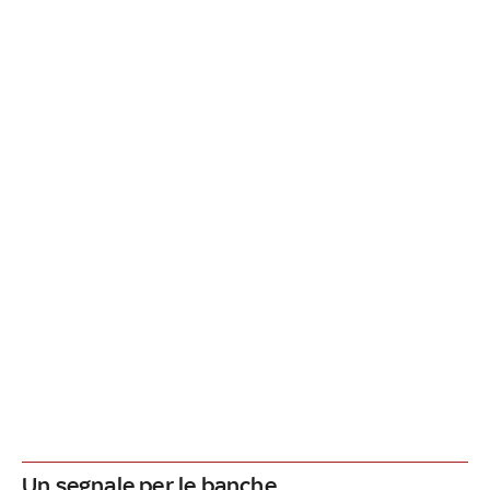
Un segnale per le banche