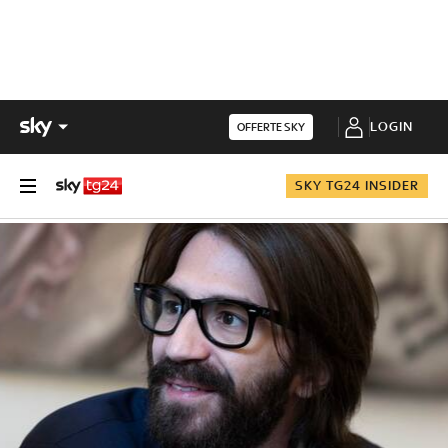
LOGIN
OFFERTE SKY
SKY TG24 INSIDER