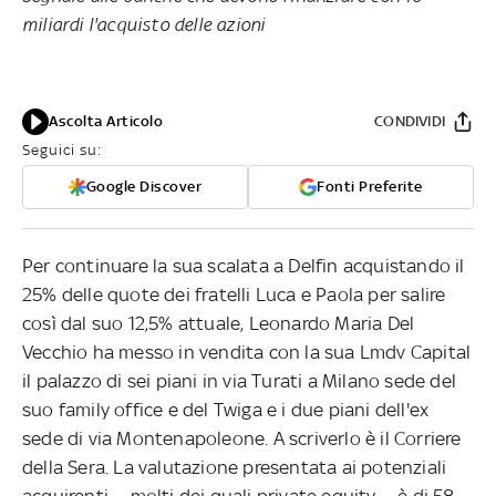
miliardi l'acquisto delle azioni
Ascolta Articolo
CONDIVIDI
Seguici su:
Google Discover
Fonti Preferite
Per continuare la sua scalata a Delfin acquistando il
25% delle quote dei fratelli Luca e Paola per salire
così dal suo 12,5% attuale, Leonardo Maria Del
Vecchio ha messo in vendita con la sua Lmdv Capital
il palazzo di sei piani in via Turati a Milano sede del
suo family office e del Twiga e i due piani dell'ex
sede di via Montenapoleone. A scriverlo è il Corriere
della Sera. La valutazione presentata ai potenziali
acquirenti — molti dei quali private equity — è di 58