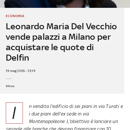
ECONOMIA
Leonardo Maria Del Vecchio
vende palazzi a Milano per
acquistare le quote di
Delfin
19 mag 2026 - 13:19
©Ansa
I
n vendita l'edificio di sei piani in via Turati e
i due piani dell'ex sede in via
Montenapoleone. L'obiettivo è lanciare un
segnale alle banche che devono finanziare con 10