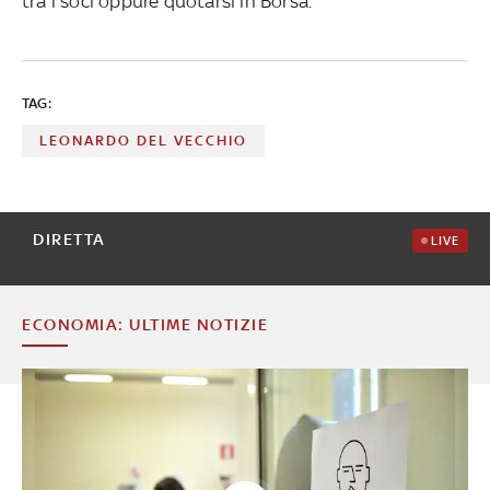
tra i soci oppure quotarsi in Borsa.
TAG:
LEONARDO DEL VECCHIO
DIRETTA
LIVE
ECONOMIA: ULTIME NOTIZIE