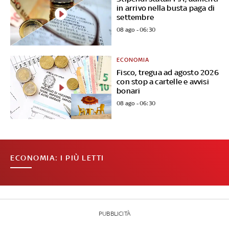
in arrivo nella busta paga di
settembre
08 ago - 06:30
ECONOMIA
Fisco, tregua ad agosto 2026
con stop a cartelle e avvisi
bonari
08 ago - 06:30
ECONOMIA: I PIÙ LETTI
PUBBLICITÀ