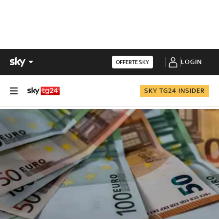
LOGIN
OFFERTE SKY
SKY TG24 INSIDER