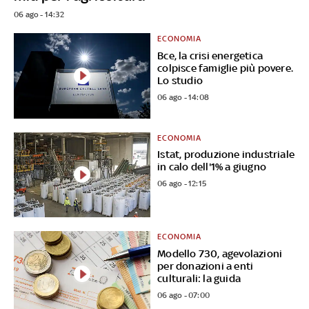
06 ago - 14:32
ECONOMIA
Bce, la crisi energetica
colpisce famiglie più povere.
Lo studio
06 ago - 14:08
ECONOMIA
Istat, produzione industriale
in calo dell'1% a giugno
06 ago - 12:15
ECONOMIA
Modello 730, agevolazioni
per donazioni a enti
culturali: la guida
06 ago - 07:00