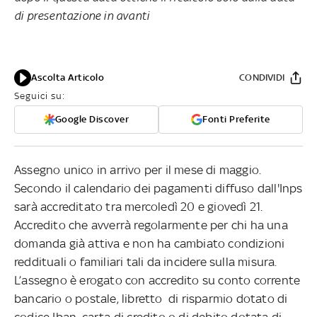
di presentazione in avanti
Ascolta Articolo
CONDIVIDI
Seguici su:
Google Discover
Fonti Preferite
Assegno unico in arrivo per il mese di maggio.
Secondo il calendario dei pagamenti diffuso dall'Inps
sarà accreditato tra mercoledì 20 e giovedì 21.
Accredito che avverrà regolarmente per chi ha una
domanda già attiva e non ha cambiato condizioni
reddituali o familiari tali da incidere sulla misura.
L’assegno è erogato con accredito su conto corrente
bancario o postale, libretto di risparmio dotato di
codice Iban, carta di credito o di debito dotata di