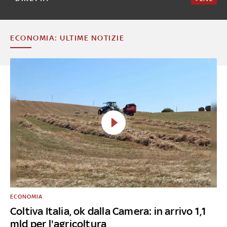
ECONOMIA: ULTIME NOTIZIE
ECONOMIA
Coltiva Italia, ok dalla Camera: in arrivo 1,1
mld per l'agricoltura