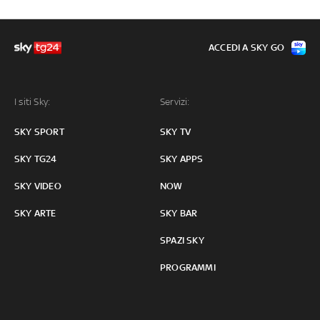
ACCEDI A SKY GO
I siti Sky:
Servizi:
SKY SPORT
SKY TV
SKY TG24
SKY APPS
SKY VIDEO
NOW
SKY ARTE
SKY BAR
SPAZI SKY
PROGRAMMI