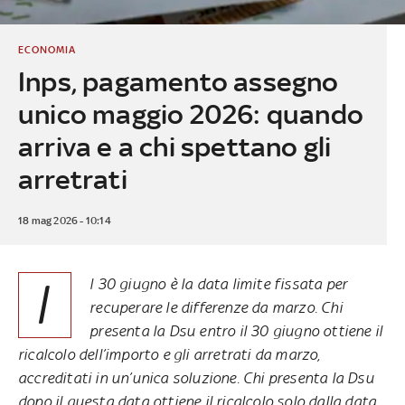
ECONOMIA
Inps, pagamento assegno
unico maggio 2026: quando
arriva e a chi spettano gli
arretrati
18 mag 2026 - 10:14
I
l 30 giugno è la data limite fissata per
recuperare le differenze da marzo. Chi
presenta la Dsu entro il 30 giugno ottiene il
ricalcolo dell’importo e gli arretrati da marzo,
accreditati in un’unica soluzione. Chi presenta la Dsu
dopo il questa data ottiene il ricalcolo solo dalla data