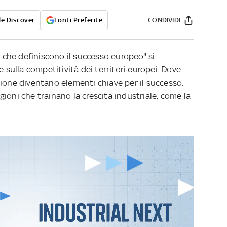
e Discover
Fonti Preferite
CONDIVIDI
i che definiscono il successo europeo" si
e sulla competitività dei territori europei. Dove
ione diventano elementi chiave per il successo.
regioni che trainano la crescita industriale, come la