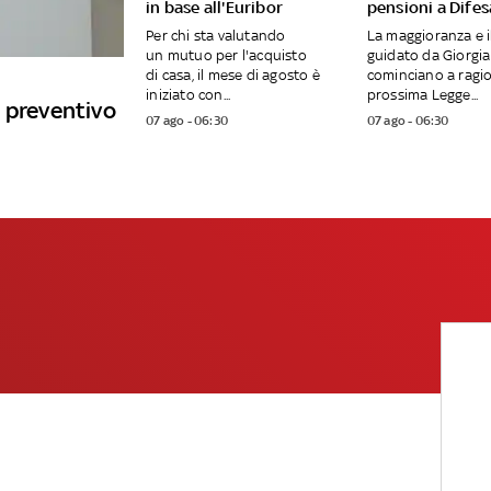
in base all'Euribor
pensioni a Difes
Per chi sta valutando
La maggioranza e i
un mutuo per l'acquisto
guidato da Giorgia
di casa, il mese di agosto è
cominciano a ragio
iniziato con...
prossima Legge...
 preventivo
07 ago - 06:30
07 ago - 06:30