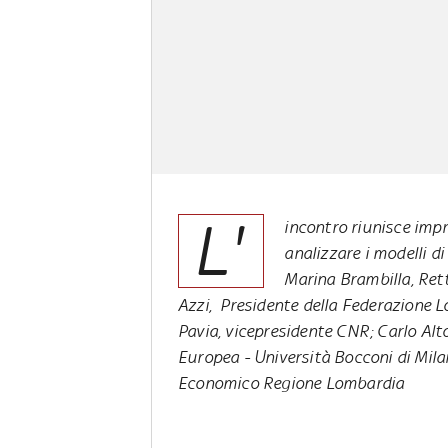
L'
incontro riunisce impr
analizzare i modelli di
Marina Brambilla, Rett
Azzi, Presidente della Federazione L
Pavia, vicepresidente CNR; Carlo Alt
Europea - Università Bocconi di Mila
Economico Regione Lombardia