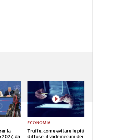
ECONOMIA
per la
Truffe, come evitare le più
o 2027, da
diffuse: il vademecum dei