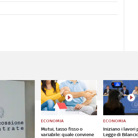
ECONOMIA
ECONOMIA
Mutui, tasso fisso o
Iniziano i lavori 
variabile: quale conviene
Legge di Bilanci