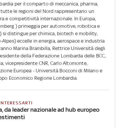
ombardia per il comparto di meccanica, pharma,
tutte le regioni del Nord rappresentano un
a e competitività internazionale. In Europa,
mberg ) primeggia per automotive, robotica e
si distingue per chimica, biotech e mobility,
Alpes) eccelle in energia, aerospace e industria
anno Marina Brambilla, Rettrice Università degli
Presidente della Federazione Lombarda delle BCC,
ia, vicepresidente CNR, Carlo Altomonte,
azione Europea - Università Bocconi di Milano e
luppo Economico Regione Lombardia.
INTERESSARTI
, da leader nazionale ad hub europeo
vestimenti