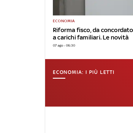
ECONOMIA
Riforma fisco, da concordato
a carichi familiari. Le novità
07 ago - 06:30
ECONOMIA: I PIÙ LETTI