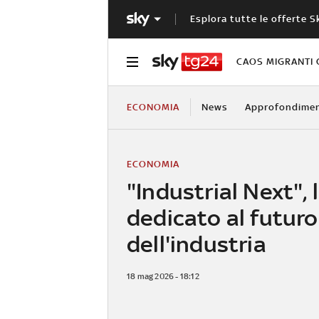
Esplora tutte le offerte S
CAOS MIGRANTI 
ECONOMIA
News
Approfondimen
ECONOMIA
"Industrial Next", 
dedicato al futuro
dell'industria
18 mag 2026 - 18:12