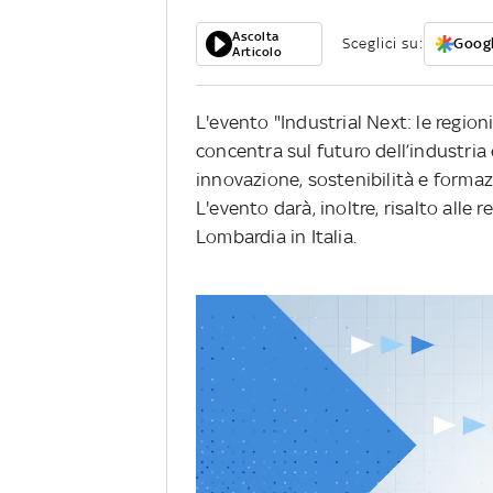
Ascolta
Sceglici su:
Googl
Articolo
L'evento "Industrial Next: le region
concentra sul futuro dell’industria 
innovazione, sostenibilità e formaz
L'evento darà, inoltre, risalto alle 
Lombardia in Italia.