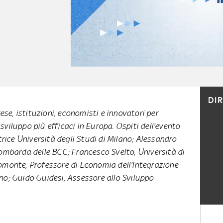
DI
ese, istituzioni, economisti e innovatori per
 sviluppo più efficaci in Europa. Ospiti dell'evento
rice Università degli Studi di Milano; Alessandro
ombarda delle BCC; Francesco Svelto, Università di
omonte, Professore di Economia dell'Integrazione
no; Guido Guidesi, Assessore allo Sviluppo