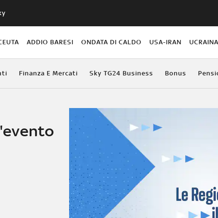
ky
CEUTA
ADDIO BARESI
ONDATA DI CALDO
USA-IRAN
UCRAIN
ti
Finanza E Mercati
Sky TG24 Business
Bonus
Pensi
l'evento