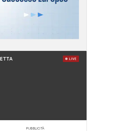
RETTA
LIVE
PUBBLICITÀ