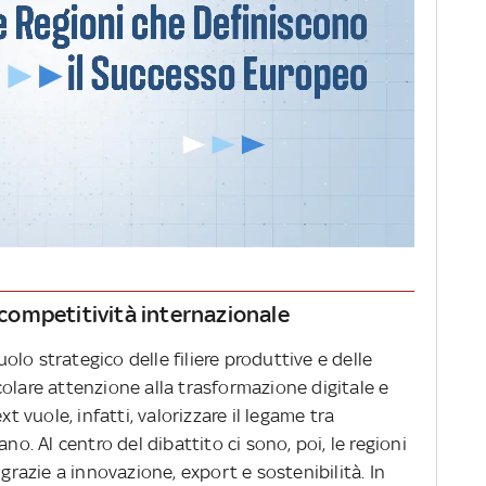
i competitività internazionale
lo strategico delle filiere produttive e delle
olare attenzione alla trasformazione digitale e
xt vuole, infatti, valorizzare il legame tra
no. Al centro del dibattito ci sono, poi, le regioni
 grazie a innovazione, export e sostenibilità. In