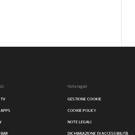
izi:
Note legali:
 TV
GESTIONE COOKIE
 APPS
COOKIE POLICY
W
NOTE LEGALI
 BAR
DICHIARAZIONE DI ACCESSIBILITÀ