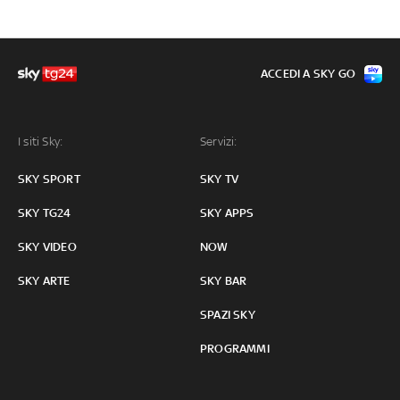
ACCEDI A SKY GO
I siti Sky:
Servizi:
SKY SPORT
SKY TV
SKY TG24
SKY APPS
SKY VIDEO
NOW
SKY ARTE
SKY BAR
SPAZI SKY
PROGRAMMI