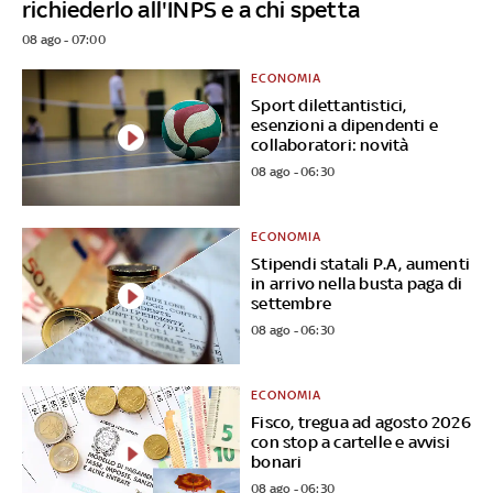
richiederlo all'INPS e a chi spetta
08 ago - 07:00
ECONOMIA
Sport dilettantistici,
esenzioni a dipendenti e
collaboratori: novità
08 ago - 06:30
ECONOMIA
Stipendi statali P.A, aumenti
in arrivo nella busta paga di
settembre
08 ago - 06:30
ECONOMIA
Fisco, tregua ad agosto 2026
con stop a cartelle e avvisi
bonari
08 ago - 06:30