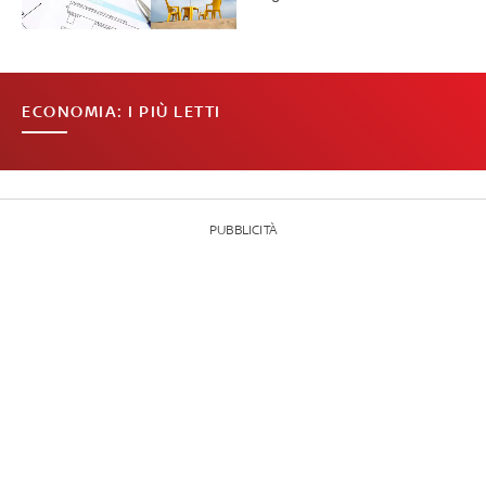
ECONOMIA: I PIÙ LETTI
PUBBLICITÀ