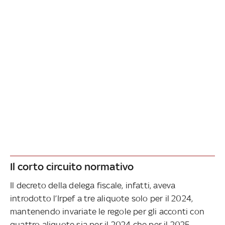
Il corto circuito normativo
Il decreto della delega fiscale, infatti, aveva
introdotto l’Irpef a tre aliquote solo per il 2024,
mantenendo invariate le regole per gli acconti con
quattro aliquote sia per il 2024 che per il 2025.