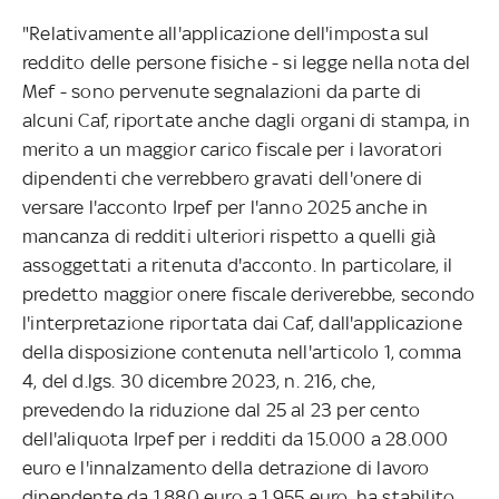
"Relativamente all'applicazione dell'imposta sul
reddito delle persone fisiche - si legge nella nota del
Mef - sono pervenute segnalazioni da parte di
alcuni Caf, riportate anche dagli organi di stampa, in
merito a un maggior carico fiscale per i lavoratori
dipendenti che verrebbero gravati dell'onere di
versare l'acconto Irpef per l'anno 2025 anche in
mancanza di redditi ulteriori rispetto a quelli già
assoggettati a ritenuta d'acconto. In particolare, il
predetto maggior onere fiscale deriverebbe, secondo
l'interpretazione riportata dai Caf, dall'applicazione
della disposizione contenuta nell'articolo 1, comma
4, del d.lgs. 30 dicembre 2023, n. 216, che,
prevedendo la riduzione dal 25 al 23 per cento
dell'aliquota Irpef per i redditi da 15.000 a 28.000
euro e l'innalzamento della detrazione di lavoro
dipendente da 1.880 euro a 1.955 euro, ha stabilito