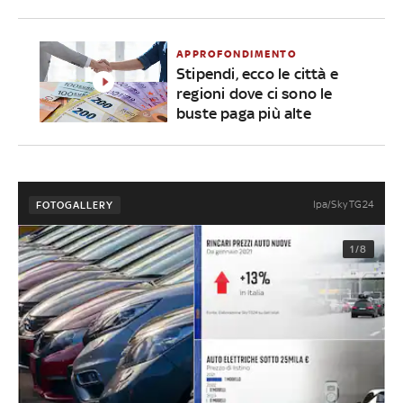
APPROFONDIMENTO
Stipendi, ecco le città e
regioni dove ci sono le
buste paga più alte
Ipa/Sky TG24
FOTOGALLERY
1/8