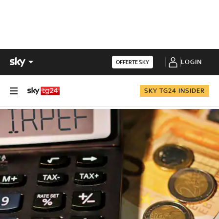
LOGIN
OFFERTE SKY
SKY TG24 INSIDER