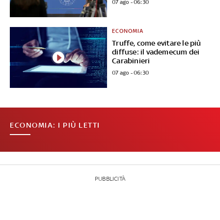
07 ago - 06:30
ECONOMIA
Truffe, come evitare le più
diffuse: il vademecum dei
Carabinieri
07 ago - 06:30
ECONOMIA: I PIÙ LETTI
PUBBLICITÀ