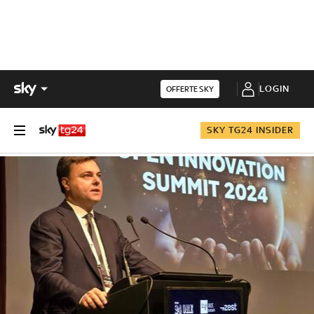
LOGIN
OFFERTE SKY
SKY TG24 INSIDER