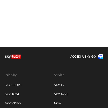
ACCEDI A SKY GO
I siti Sky:
Servizi:
SKY SPORT
SKY TV
SKY TG24
SKY APPS
SKY VIDEO
NOW