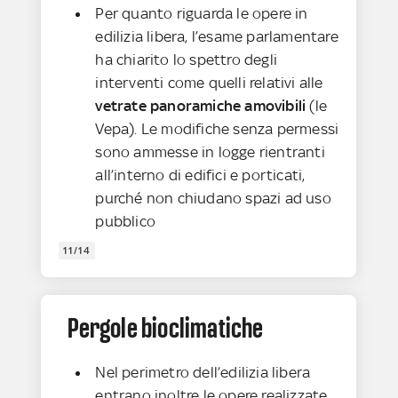
Per quanto riguarda le opere in
edilizia libera, l’esame parlamentare
ha chiarito lo spettro degli
interventi come quelli relativi alle
vetrate panoramiche amovibili
(le
Vepa). Le modifiche senza permessi
sono ammesse in logge rientranti
all’interno di edifici e porticati,
purché non chiudano spazi ad uso
pubblico
11/14
Pergole bioclimatiche
Nel perimetro dell’edilizia libera
entrano inoltre le opere realizzate