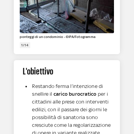
ponteggi di un condominio - ©IPA/Fotogramma
1/14
L'obiettivo
Restando ferma l’intenzione di
snellire il
carico burocratico
per i
cittadini alle prese con interventi
edilizi, con il passare dei giorni le
possibilità di sanatoria sono
cresciute come la regolarizzazione
di opere in variante realizzate