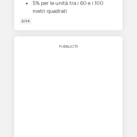
5% per le unità tra i 60 e i 100
metri quadrati
6/14
PUBBLICITÀ