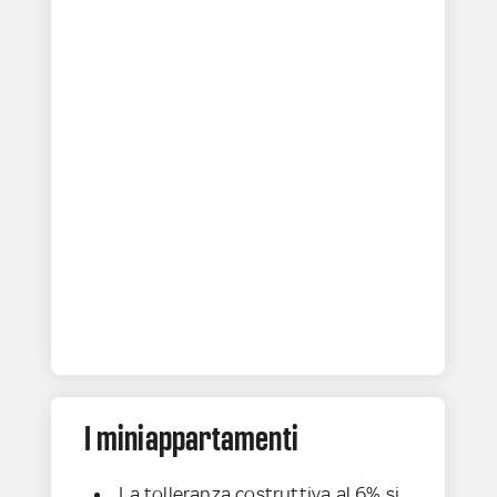
I miniappartamenti
La tolleranza costruttiva al 6% si