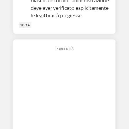
rilascio del titolo l’amministrazione
deve aver verificato esplicitamente
le legittimità pregresse
10/14
PUBBLICITÀ