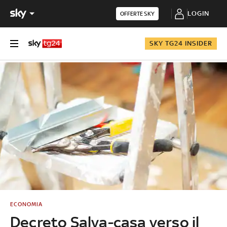
LOGIN
OFFERTE SKY
SKY TG24 INSIDER
ECONOMIA
Decreto Salva-casa verso il