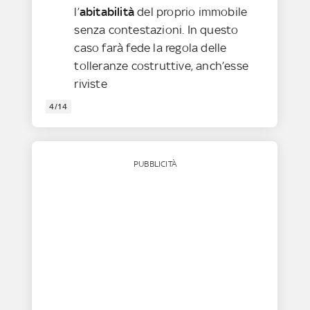
l’
abitabilità
del proprio immobile
senza contestazioni. In questo
caso farà fede la regola delle
tolleranze costruttive, anch’esse
riviste
4/14
PUBBLICITÀ