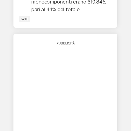
monocomponenti erano 319.846,
pari al 44% del totale
6/10
PUBBLICITÀ