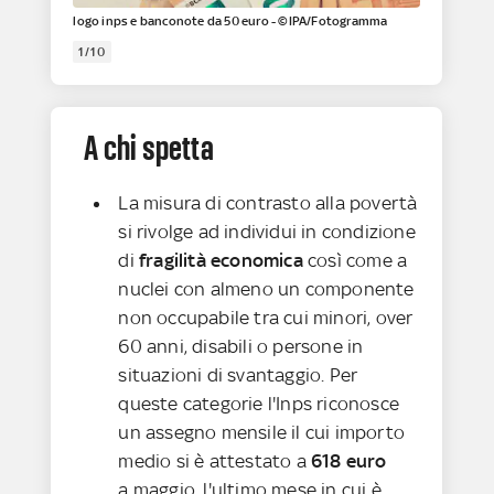
logo inps e banconote da 50 euro - ©IPA/Fotogramma
1/10
A chi spetta
La misura di contrasto alla povertà
si rivolge ad individui in condizione
di
fragilità economica
così come a
nuclei con almeno un componente
non occupabile tra cui minori, over
60 anni, disabili o persone in
situazioni di svantaggio. Per
queste categorie l'Inps riconosce
un assegno mensile il cui importo
medio si è attestato a
618 euro
a maggio, l'ultimo mese in cui è