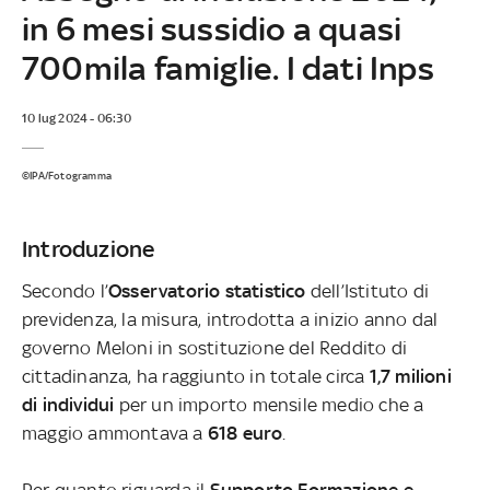
in 6 mesi sussidio a quasi
700mila famiglie. I dati Inps
10 lug 2024 - 06:30
©IPA/Fotogramma
Introduzione
Secondo l’
Osservatorio statistico
dell’Istituto di
previdenza, la misura, introdotta a inizio anno dal
governo Meloni in sostituzione del Reddito di
cittadinanza, ha raggiunto in totale circa
1,7 milioni
di individui
per un importo mensile medio che a
maggio ammontava a
618 euro
.
Per quanto riguarda il
Supporto Formazione e