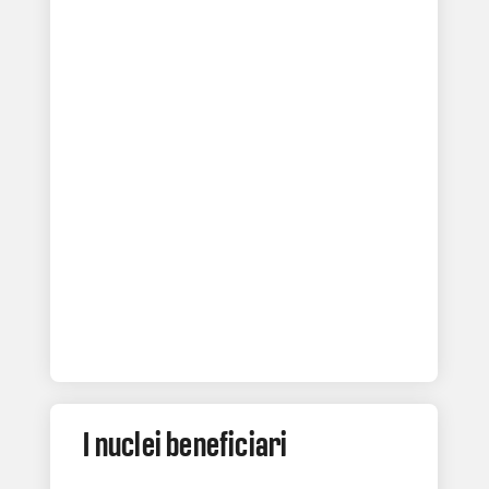
I nuclei beneficiari