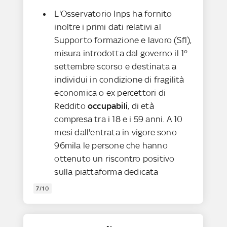
L'Osservatorio Inps ha fornito
inoltre i primi dati relativi al
Supporto formazione e lavoro (Sfl),
misura introdotta dal governo il 1°
settembre scorso e destinata a
individui in condizione di fragilità
economica o ex percettori di
Reddito
occupabili
,
di età
compresa tra i 18 e i 59 anni. A 10
mesi dall'entrata in vigore sono
96mila le persone che hanno
ottenuto un riscontro positivo
sulla piattaforma dedicata
7/10