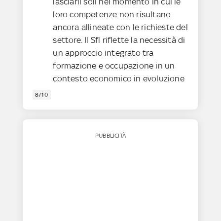
lasciarli soli nel momento in cui le
loro competenze non risultano
ancora allineate con le richieste del
settore. Il Sfl riflette la necessità di
un approccio integrato tra
formazione e occupazione in un
contesto economico in evoluzione
8/10
PUBBLICITÀ