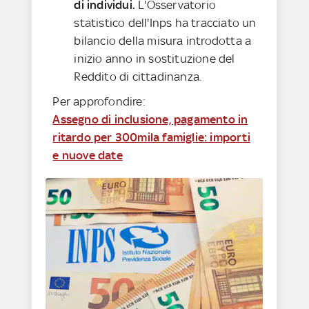
di individui.
L'Osservatorio
statistico dell'Inps ha tracciato un
bilancio della misura introdotta a
inizio anno in sostituzione del
Reddito di cittadinanza.
Per approfondire:
Assegno di inclusione, pagamento in
ritardo per 300mila famiglie: importi
e nuove date