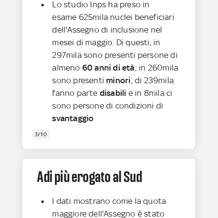
Lo studio Inps ha preso in
esame 625mila nuclei beneficiari
dell'Assegno di inclusione nel
mesei di maggio. Di questi, in
297mila sono presenti persone di
almeno
60 anni di età
; in 260mila
sono presenti
minori
; di 239mila
fanno parte
disabili
e in 8mila ci
sono persone di condizioni di
svantaggio
3/10
Adi più erogato al Sud
I dati mostrano come la quota
maggiore dell'Assegno è stato