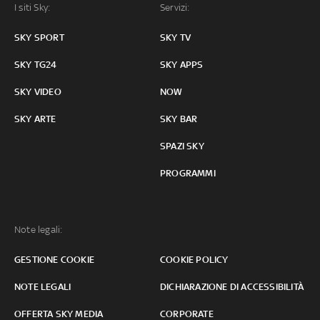
I siti Sky:
Servizi:
SKY SPORT
SKY TV
SKY TG24
SKY APPS
SKY VIDEO
NOW
SKY ARTE
SKY BAR
SPAZI SKY
PROGRAMMI
Note legali:
GESTIONE COOKIE
COOKIE POLICY
NOTE LEGALI
DICHIARAZIONE DI ACCESSIBILITÀ
OFFERTA SKY MEDIA
CORPORATE