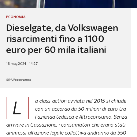
ECONOMIA
Dieselgate, da Volkswagen
risarcimenti fino a 1100
euro per 60 mila italiani
16 mag 2024 - 14:27
©IPA/Fotogramma
L
a class action avviata nel 2015 si chiude
con un accordo da 50 milioni di euro tra
l’azienda tedesca e Altroconsumo. Senza
arrivare in Cassazione, i consumatori che erano stati
ammessi all’azione legale collettiva andranno da 550