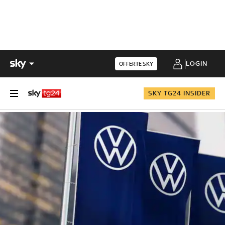
LOGIN
OFFERTE SKY
SKY TG24 INSIDER