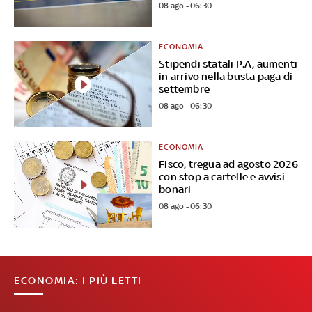
08 ago - 06:30
ECONOMIA
Stipendi statali P.A, aumenti
in arrivo nella busta paga di
settembre
08 ago - 06:30
ECONOMIA
Fisco, tregua ad agosto 2026
con stop a cartelle e avvisi
bonari
08 ago - 06:30
ECONOMIA: I PIÙ LETTI