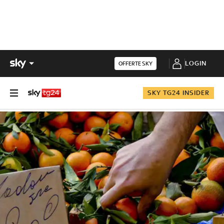
LOGIN
OFFERTE SKY
SKY TG24 INSIDER