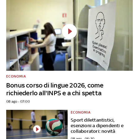
ECONOMIA
Bonus corso di lingue 2026, come
richiederlo all'INPS e a chi spetta
08 ago - 07:00
ECONOMIA
Sport dilettantistici,
esenzioni a dipendenti e
collaboratori: novità
08 ago - 06:30