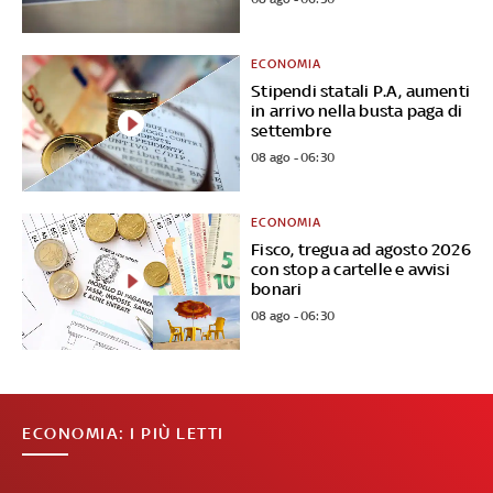
ECONOMIA
Stipendi statali P.A, aumenti
in arrivo nella busta paga di
settembre
08 ago - 06:30
ECONOMIA
Fisco, tregua ad agosto 2026
con stop a cartelle e avvisi
bonari
08 ago - 06:30
ECONOMIA: I PIÙ LETTI