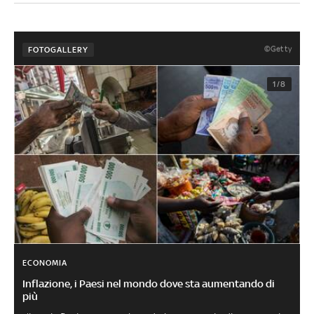
©Getty
FOTOGALLERY
1/8
ECONOMIA
Inflazione, i Paesi nel mondo dove sta aumentando di
più