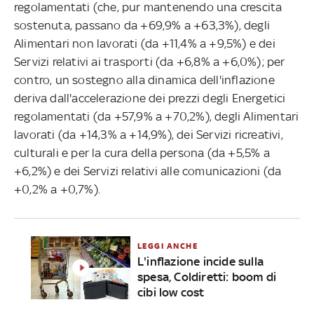
regolamentati (che, pur mantenendo una crescita
sostenuta, passano da +69,9% a +63,3%), degli
Alimentari non lavorati (da +11,4% a +9,5%) e dei
Servizi relativi ai trasporti (da +6,8% a +6,0%); per
contro, un sostegno alla dinamica dell'inflazione
deriva dall'accelerazione dei prezzi degli Energetici
regolamentati (da +57,9% a +70,2%), degli Alimentari
lavorati (da +14,3% a +14,9%), dei Servizi ricreativi,
culturali e per la cura della persona (da +5,5% a
+6,2%) e dei Servizi relativi alle comunicazioni (da
+0,2% a +0,7%).
LEGGI ANCHE
L'inflazione incide sulla
spesa, Coldiretti: boom di
cibi low cost