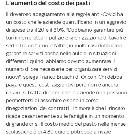
L'aumento del costo dei pasti
Il doveroso adeguamento alle regole anti-Covid ha
un costo che le aziende quantificano in un aggravio
di spese tra il 20 e il 30%. "Dobbiamo garantire più
turni nei refettori, pulizie e igienizzazione di tavoli e
sedie tra un turno e l'altro, in molti casi dobbiamo
garantire servizi anche nelle aule e in situazioni
differenti, quindi abbiamo dovuto aumentare il
numero di ore necessarie per organizzare servizi
nuovi", spiega Franco Bruschi di Oricon. Chi debba
pagare questi costi aggiuntivi però non è ancora
chiaro: si tratta di oneri che le aziende non possono
permettersi di assorbire e sono in corso
rinegoziazioni dei contratti. Il timore è che il rincaro
ricada pesantemente sulle famiglie in un momento
di grande crisi. Il costo medio del pasto nelle mense
scolastiche è di 4,80 euro e potrebbe arrivare