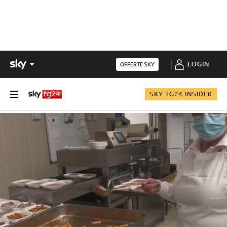
LOGIN
OFFERTE SKY
SKY TG24 INSIDER