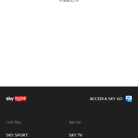
PUBBLICITÀ
ACCEDI A SKY GO
I siti Sky:
Servizi:
SKY SPORT
SKY TV