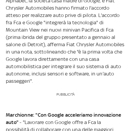
Alphabet, la società casa madre di Google, e Fiat
Chrysler Automobiles hanno firmato l'accordo
atteso per realizzare auto prive di pilota. L'accordo
fra Fca e Google "integrerà la tecnologia" di
Mountain View nei nuovi minivan Pacifica di Fca
(prima ibrida del gruppo presentato a gennaio al
salone di Detroit), afferma Fiat Chrysler Automobiles
in una nota, sottolineando che "è la prima volta che
Google lavora direttamente con una casa
automobilistica per integrare il suo sistema di auto
autonome, inclusi sensori e software, in un'auto
passeggeri".
PUBBLICITÀ
Marchionne: "Con Google acceleriamo innovazione
auto"
- "Lavorare con Google offre a Fca la
possibilità di collaborare con una delle maggiori