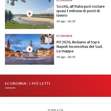
ECONOMIA
Siccità, all’Italia può costare
quasi 1 milione di posti di
lavoro
09 ago - 06:30
ECONOMIA
Pil 2026, Bolzano al top e
Napoli locomotiva del Sud.
La mappa
09 ago - 06:30
ECONOMIA: I PIÙ LETTI
PUBBLICITÀ