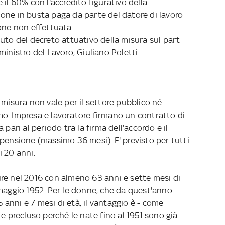
 il 60% con l'accredito figurativo della
one in busta paga da parte del datore di lavoro
one non effettuata.
uto del decreto attuativo della misura sul part
inistro del Lavoro, Giuliano Poletti.
misura non vale per il settore pubblico né
o. Impresa e lavoratore firmano un contratto di
pari al periodo tra la firma dell'accordo e il
pensione (massimo 36 mesi). E' previsto per tutti
i 20 anni.
re nel 2016 con almeno 63 anni e sette mesi di
 maggio 1952. Per le donne, che da quest'anno
anni e 7 mesi di età, il vantaggio è - come
te precluso perché le nate fino al 1951 sono già