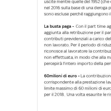
uscite mentre quelle del 1952 (ch
nel 2016 sulla base di una deroga p
sono escluse perché raggiungono il 
La busta paga -
Con il part time ag
aggiunta alla retribuzione per il 
contributi previdenziali a carico del
non lavorato. Per il periodo di ridu
riconosce al lavoratore la contribu
non effettuata, in modo che alla ma
percepirà l'intero importo della pe
60milioni di euro -
La contribuzione
corrispondente alla prestazione lav
limite massimo di 60 milioni di euro 
per il 2018. Una volta esaurite le 