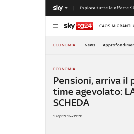
Esplora tutte le offerte S
CAOS MIGRANTI 
ECONOMIA
News
Approfondimen
ECONOMIA
Pensioni, arriva il 
time agevolato: L
SCHEDA
13 apr 2016 - 19:28