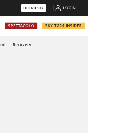
LOGIN
OFFERTE SKY
A
SPETTACOLO
SKY TG24 INSIDER
oni
Recovery