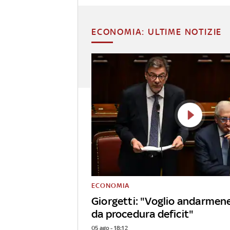
ECONOMIA: ULTIME NOTIZIE
ECONOMIA
Giorgetti: "Voglio andarmen
da procedura deficit"
05 ago - 18:12