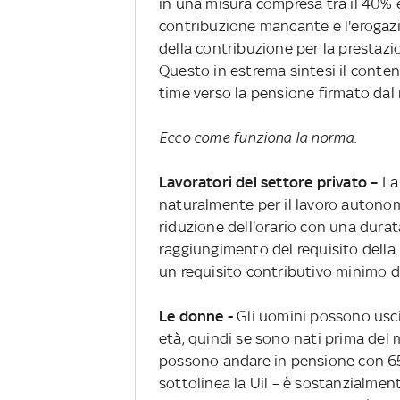
in una misura compresa tra il 40% e
contribuzione mancante e l'erogazi
della contribuzione per la prestazi
Questo in estrema sintesi il conten
time verso la pensione firmato dal m
Ecco come funziona la norma:
Lavoratori del settore privato –
La 
naturalmente per il lavoro autonom
riduzione dell'orario con una durata 
raggiungimento del requisito della 
un requisito contributivo minimo d
Le donne -
Gli uomini possono usci
età, quindi se sono nati prima del
possono andare in pensione con 65 
sottolinea la Uil – è sostanzialmen