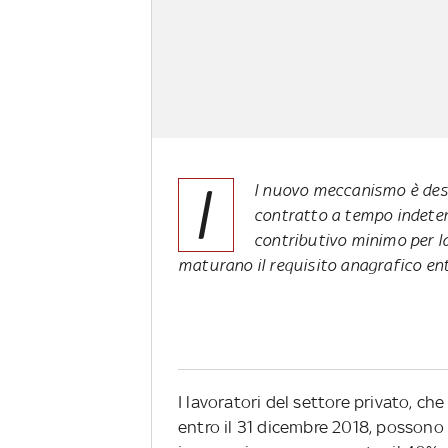
I
l nuovo meccanismo è dest
contratto a tempo indeter
contributivo minimo per la
maturano il requisito anagrafico ent
I lavoratori del settore privato, ch
entro il 31 dicembre 2018, possono