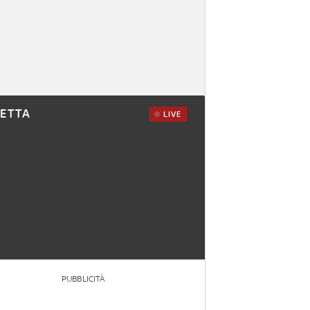
RETTA
LIVE
PUBBLICITÀ