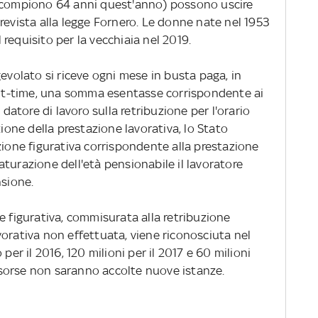
e compiono 64 anni quest'anno) possono uscire
revista alla legge Fornero. Le donne nate nel 1953
requisito per la vecchiaia nel 2019.
evolato si riceve ogni mese in busta paga, in
part-time, una somma esentasse corrispondente ai
 datore di lavoro sulla retribuzione per l'orario
zione della prestazione lavorativa, lo Stato
zione figurativa corrispondente alla prestazione
turazione dell'età pensionabile il lavoratore
nsione.
 figurativa, commisurata alla retribuzione
orativa non effettuata, viene riconosciuta nel
per il 2016, 120 milioni per il 2017 e 60 milioni
risorse non saranno accolte nuove istanze.