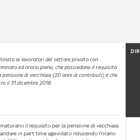
DI
inato ai lavoratori del settore privato con
minato ed orario pieno, che possiedono il requisito
 pensione di vecchiaia (20 anni di contributi) e che
ro il 31 dicembre 2018
e maturano il requisito per la pensione di vecchiaia
 andare in part time agevolato riducendo l'orario