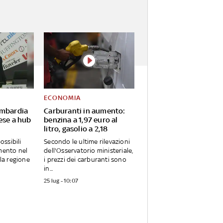
ECONOMIA
ombardia
Carburanti in aumento:
ese a hub
benzina a 1,97 euro al
litro, gasolio a 2,18
ssibili
Secondo le ultime rilevazioni
imento nel
dell'Osservatorio ministeriale,
a regione
i prezzi dei carburanti sono
in...
25 lug - 10:07