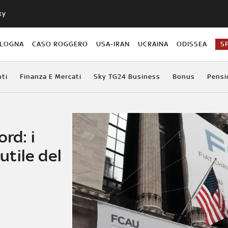
ky
OLOGNA
CASO ROGGERO
USA-IRAN
UCRAINA
ODISSEA
S
ti
Finanza E Mercati
Sky TG24 Business
Bonus
Pensi
rd: i
'utile del