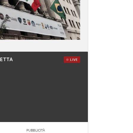
RETTA
LIVE
PUBBLICITÀ