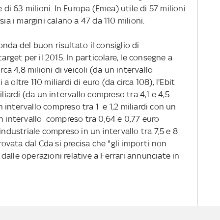
 di 63 milioni. In Europa (Emea) utile di 57 milioni
sia i margini calano a 47 da 110 milioni.
'onda del buon risultato il consiglio di
target per il 2015. In particolare, le consegne a
rca 4,8 milioni di veicoli (da un intervallo
 a oltre 110 miliardi di euro (da circa 108), l'Ebit
liardi (da un intervallo compreso tra 4,1 e 4,5
un intervallo compreso tra 1 e 1,2 miliardi con un
un intervallo compreso tra 0,64 e 0,77 euro
industriale compreso in un intervallo tra 7,5 e 8
provata dal Cda si precisa che "gli importi non
alle operazioni relative a Ferrari annunciate in