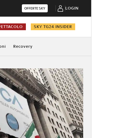
LOGIN
OFFERTE SKY
PETTACOLO
SKY TG24 INSIDER
oni
Recovery