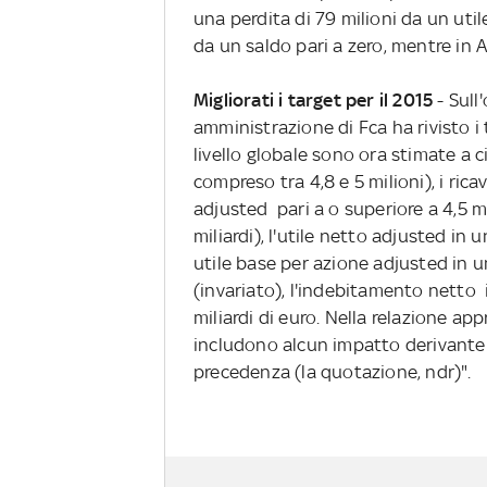
una perdita di 79 milioni da un utile
da un saldo pari a zero, mentre in A
Migliorati i target per il 2015
- Sull
amministrazione di Fca ha rivisto i 
livello globale sono ora stimate a ci
compreso tra 4,8 e 5 milioni), i ricavi
adjusted pari a o superiore a 4,5 mi
miliardi), l'utile netto adjusted in 
utile base per azione adjusted in 
(invariato), l'indebitamento netto 
miliardi di euro. Nella relazione ap
includono alcun impatto derivante d
precedenza (la quotazione, ndr)".