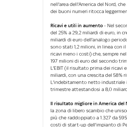
nell'area dell'America del Nord, che 
dei buoni numeri ritocca leggermente
Ricavi e utili in aumento
- Nel seco
del 25% a 29,2 miliardi di euro, in cr
miliardi di euro dell'analogo periodo
sono stati 1,2 milioni, in linea con i
ricavi meno i costi) che, sempre n
197 milioni di euro del secondo tri
L'EBIT (il risultato prima dei ricavi 
miliardi, con una crescita del 58% r
L'indebitamento netto industriale in
trimestre attestandosi a 8,0 miliard
Il risultato migliore in America del
la zona di libero scambio che unisc
più che raddoppiato a 1.327 da 595 
costi di start-up dell'impianto di P