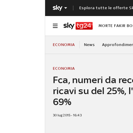
Esplora tutte le offerte S
MORTE FAKIR B
ECONOMIA
News
Approfondimen
ECONOMIA
Fca, numeri da reco
ricavi su del 25%, l
69%
30 lug 2015 - 16:43