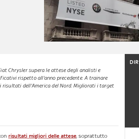
DI
iat Chrysler supera le attese degli analisti e
ficativi rispetto all'anno precedente. A trainare
 risultati dell'America del Nord. Migliorati i target
 con
risultati migliori delle attese
, soprattutto