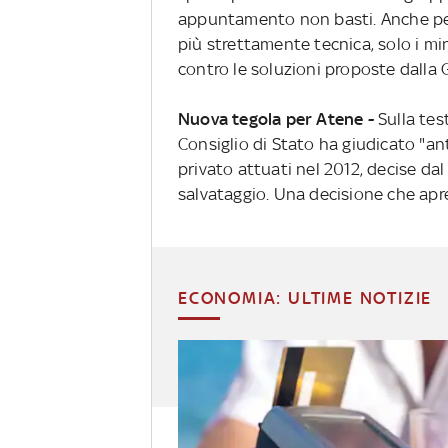
appuntamento non basti. Anche perc
più strettamente tecnica, solo i mi
contro le soluzioni proposte dalla G
Nuova tegola per Atene -
Sulla tes
Consiglio di Stato ha giudicato "anti
privato attuati nel 2012, decise d
salvataggio. Una decisione che apre 
ECONOMIA: ULTIME NOTIZIE