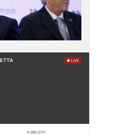
RETTA
LIVE
PUBBLICITÀ