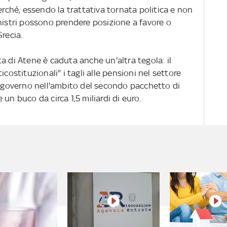
hé, essendo la trattativa tornata politica e non
nistri possono prendere posizione a favore o
recia.
ta di Atene è caduta anche un'altra tegola: il
costituzionali" i tagli alle pensioni nel settore
al governo nell'ambito del secondo pacchetto di
un buco da circa 1,5 miliardi di euro.