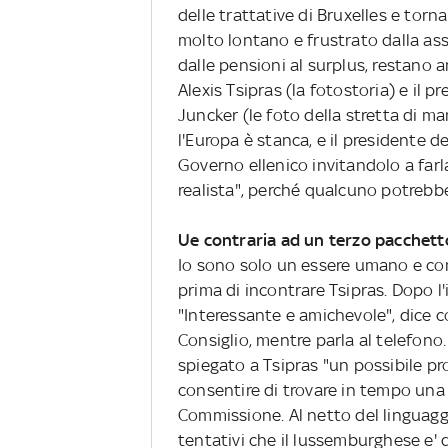
delle trattative di Bruxelles e tor
molto lontano e frustrato dalla ass
dalle pensioni al surplus, restano a
Alexis Tsipras (la fotostoria) e il
Juncker (le foto della stretta di m
l'Europa è stanca, e il presidente 
Governo ellenico invitandolo a farla
realista", perché qualcuno potrebbe
Ue contraria ad un terzo pacchetto 
Io sono solo un essere umano e con
prima di incontrare Tsipras. Dopo l'
"Interessante e amichevole", dice 
Consiglio, mentre parla al telefono
spiegato a Tsipras "un possibile pr
consentire di trovare in tempo una
Commissione. Al netto del linguaggi
tentativi che il lussemburghese e' d