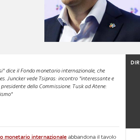
DI
i" dice il Fondo monetario internazionale, che
s. Juncker vede Tsipras: incontro "interessante e
il presidente della Commissione. Tusk ad Atene:
lismo"
o monetario internazionale
abbandona il tavolo