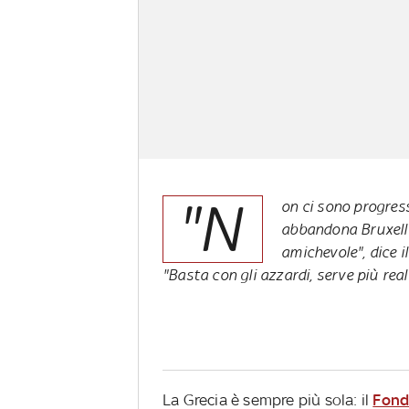
"N
on ci sono progress
abbandona Bruxelle
amichevole", dice 
"Basta con gli azzardi, serve più rea
La Grecia è sempre più sola: il
Fond