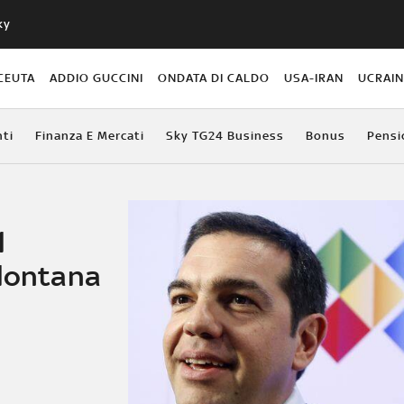
ky
CEUTA
ADDIO GUCCINI
ONDATA DI CALDO
USA-IRAN
UCRAI
ti
Finanza E Mercati
Sky TG24 Business
Bonus
Pensi
l
 lontana