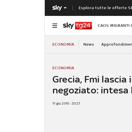
Esplora tutte le offerte S
CAOS MIGRANTI 
ECONOMIA
News
Approfondimen
ECONOMIA
Grecia, Fmi lascia i
negoziato: intesa
11 giu 2015 - 20:27