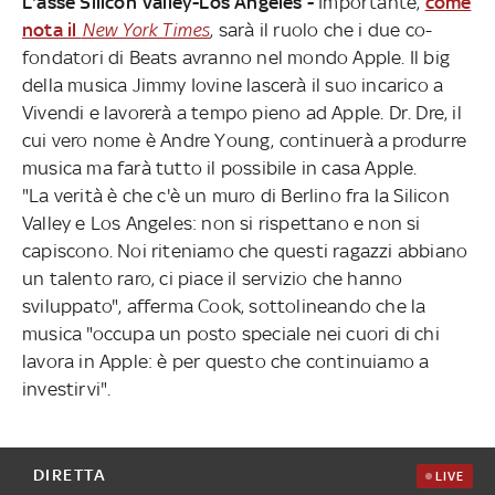
L'asse Silicon Valley-Los Angeles -
Importante,
come
nota il
New York Times
, sarà il ruolo che i due co-
fondatori di Beats avranno nel mondo Apple. Il big
della musica Jimmy Iovine lascerà il suo incarico a
Vivendi e lavorerà a tempo pieno ad Apple. Dr. Dre, il
cui vero nome è Andre Young, continuerà a produrre
musica ma farà tutto il possibile in casa Apple.
"La verità è che c'è un muro di Berlino fra la Silicon
Valley e Los Angeles: non si rispettano e non si
capiscono. Noi riteniamo che questi ragazzi abbiano
un talento raro, ci piace il servizio che hanno
sviluppato", afferma Cook, sottolineando che la
musica "occupa un posto speciale nei cuori di chi
lavora in Apple: è per questo che continuiamo a
investirvi".
DIRETTA
LIVE