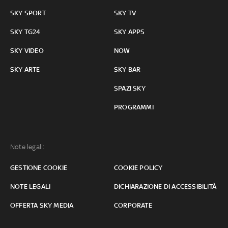
SKY SPORT
SKY TV
SKY TG24
SKY APPS
SKY VIDEO
NOW
SKY ARTE
SKY BAR
SPAZI SKY
PROGRAMMI
Note legali:
GESTIONE COOKIE
COOKIE POLICY
NOTE LEGALI
DICHIARAZIONE DI ACCESSIBILITÀ
OFFERTA SKY MEDIA
CORPORATE