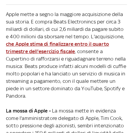
Apple mette a segno la maggiore acquisizione della
sua storia. E compra Beats Electronincs per circa 3
miliardi di dollari, di cui 2,6 miliardi da pagare subito
e 400 milioni da sborsare nel tempo. L'acquisizione,
che Apple stima di finalizzare entro il quarto
trimestre dell'esercizio fiscale
, consente a
Cupertino di rafforzarsi e riguadagnare terreno nella
musica: Beats produce infatti alcuni modelli di cuffie
molto popolari e ha lanciato un servizio di musica in
streaming a pagamento, con il quale mettere un
piede in un settore dominato da YouTube, Spotify e
Pandora.
La mossa di Apple -
La mossa mette in evidenza
come l'amministratore delegato di Apple, Tim Cook,
sotto pressione degli azionisti, sembri intenzionato
a spendere i 150,6 miliardi di dollari di liquidità della