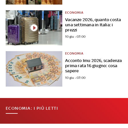
ECONOMIA
Vacanze 2026, quanto costa
una settimana in Italia: i
prezzi
10 giu - 07:00
ECONOMIA
Acconto Imu 2026, scadenza
prima rata 16 giugno: cosa
sapere
10 giu - 07:00
ECONOMIA: I PIÙ LETTI