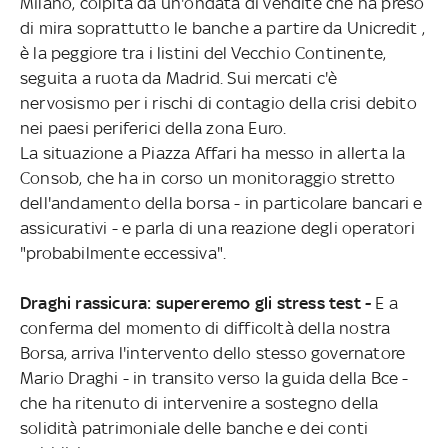
Milano, colpita da un'ondata di vendite che ha preso
di mira soprattutto le banche a partire da Unicredit ,
è la peggiore tra i listini del Vecchio Continente,
seguita a ruota da Madrid. Sui mercati c'è
nervosismo per i rischi di contagio della crisi debito
nei paesi periferici della zona Euro.
La situazione a Piazza Affari ha messo in allerta la
Consob, che ha in corso un monitoraggio stretto
dell'andamento della borsa - in particolare bancari e
assicurativi - e parla di una reazione degli operatori
"probabilmente eccessiva".
Draghi rassicura: supereremo gli stress test -
E a
conferma del momento di difficoltà della nostra
Borsa, arriva l'intervento dello stesso governatore
Mario Draghi - in transito verso la guida della Bce -
che ha ritenuto di intervenire a sostegno della
solidità patrimoniale delle banche e dei conti