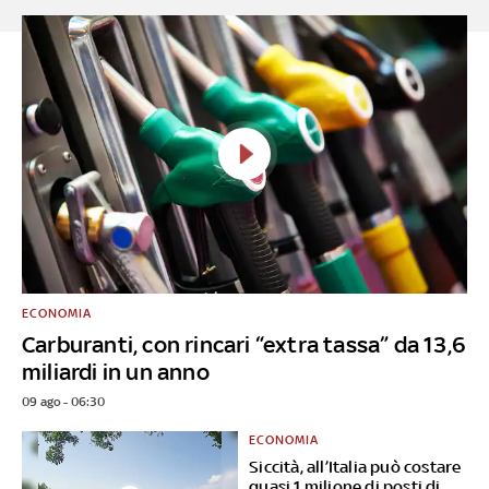
ECONOMIA
Carburanti, con rincari “extra tassa” da 13,6
miliardi in un anno
09 ago - 06:30
ECONOMIA
Siccità, all’Italia può costare
quasi 1 milione di posti di