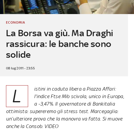
ECONOMIA
La Borsa va giù. Ma Draghi
rassicura: le banche sono
solide
08 lug 2011 - 23:55
L
istini in caduta libera a Piazza Affari:
l'indice Ftse Mib scivola, unico in Europa,
a -3,47%. Il governatore di Bankitalia
ottimista: supereremo gli stress test. Marcegaglia:
un’ulteriore prova che la manovra va fatta. Si muove
anche la Consob. VIDEO