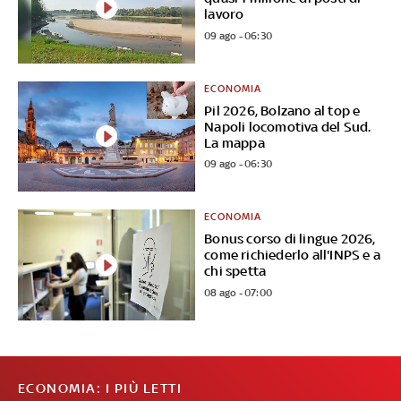
lavoro
09 ago - 06:30
ECONOMIA
Pil 2026, Bolzano al top e
Napoli locomotiva del Sud.
La mappa
09 ago - 06:30
ECONOMIA
Bonus corso di lingue 2026,
come richiederlo all'INPS e a
chi spetta
08 ago - 07:00
ECONOMIA: I PIÙ LETTI