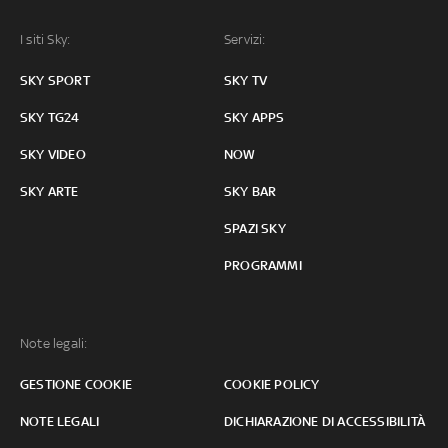
I siti Sky:
Servizi:
SKY SPORT
SKY TV
SKY TG24
SKY APPS
SKY VIDEO
NOW
SKY ARTE
SKY BAR
SPAZI SKY
PROGRAMMI
Note legali:
GESTIONE COOKIE
COOKIE POLICY
NOTE LEGALI
DICHIARAZIONE DI ACCESSIBILITÀ