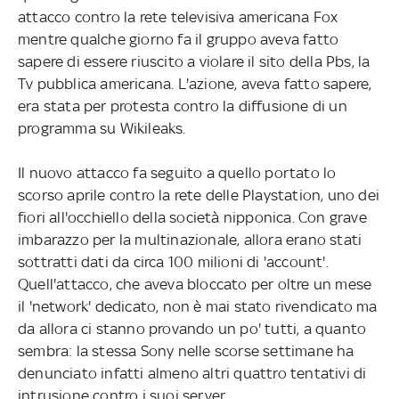
attacco contro la rete televisiva americana Fox
mentre qualche giorno fa il gruppo aveva fatto
sapere di essere riuscito a violare il sito della Pbs, la
Tv pubblica americana. L'azione, aveva fatto sapere,
era stata per protesta contro la diffusione di un
programma su Wikileaks.
Il nuovo attacco fa seguito a quello portato lo
scorso aprile contro la rete delle Playstation, uno dei
fiori all'occhiello della società nipponica. Con grave
imbarazzo per la multinazionale, allora erano stati
sottratti dati da circa 100 milioni di 'account'.
Quell'attacco, che aveva bloccato per oltre un mese
il 'network' dedicato, non è mai stato rivendicato ma
da allora ci stanno provando un po' tutti, a quanto
sembra: la stessa Sony nelle scorse settimane ha
denunciato infatti almeno altri quattro tentativi di
intrusione contro i suoi server.