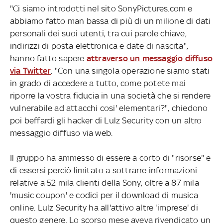
"Ci siamo introdotti nel sito SonyPictures.com e
abbiamo fatto man bassa di più di un milione di dati
personali dei suoi utenti, tra cui parole chiave,
indirizzi di posta elettronica e date di nascita",
hanno fatto sapere
attraverso un messaggio diffuso
via Twitter
. "Con una singola operazione siamo stati
in grado di accedere a tutto, come potete mai
riporre la vostra fiducia in una società che si rendere
vulnerabile ad attacchi cosi' elementari?", chiedono
poi beffardi gli hacker di Lulz Security con un altro
messaggio diffuso via web.
Il gruppo ha ammesso di essere a corto di "risorse" e
di essersi perciò limitato a sottrarre informazioni
relative a 52 mila clienti della Sony, oltre a 87 mila
'music coupon' e codici per il download di musica
online. Lulz Security ha all'attivo altre 'imprese' di
questo genere. Lo scorso mese aveva rivendicato un