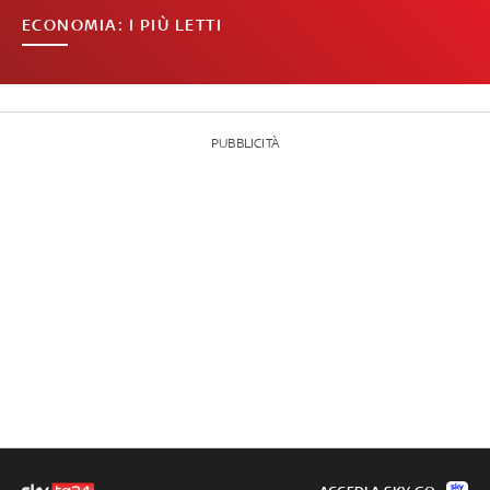
ECONOMIA: I PIÙ LETTI
PUBBLICITÀ