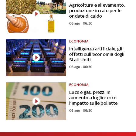
Agricoltura e allevamento,
produzione in calo per le
ondate di caldo
06 ago - 06:30
ECONOMIA
Intelligenza artificiale, gli
effetti sull'economia degli
Stati Uniti
06 ago - 06:30
ECONOMIA
Luce e gas, prezzi in
aumento a luglio: ecco
l’impatto sulle bollette
06 ago - 06:30