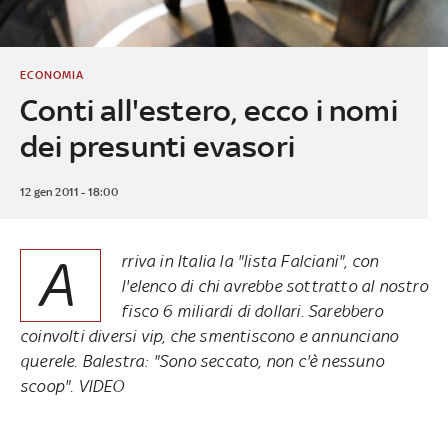
ECONOMIA
Conti all'estero, ecco i nomi
dei presunti evasori
12 gen 2011 - 18:00
A
rriva in Italia la "lista Falciani", con
l'elenco di chi avrebbe sottratto al nostro
fisco 6 miliardi di dollari. Sarebbero
coinvolti diversi vip, che smentiscono e annunciano
querele. Balestra: "Sono seccato, non c'è nessuno
scoop". VIDEO