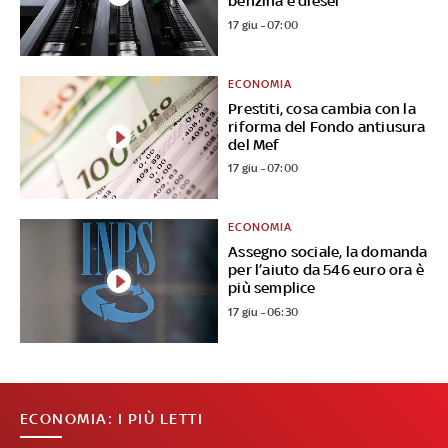
benzina e diesel
17 giu - 07:00
ECONOMIA
Prestiti, cosa cambia con la
riforma del Fondo antiusura
del Mef
17 giu - 07:00
ECONOMIA
Assegno sociale, la domanda
per l’aiuto da 546 euro ora è
più semplice
17 giu - 06:30
ECONOMIA: I PIÙ LETTI