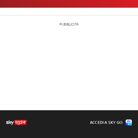
PUBBLICITÀ
ACCEDI A SKY GO