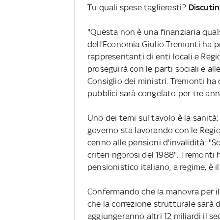
Tu quali spese taglieresti?
Discutin
"Questa non è una finanziaria qualsi
dell'Economia Giulio Tremonti ha 
rappresentanti di enti locali e Regio
proseguirà con le parti sociali e all
Consiglio dei ministri. Tremonti ha
pubblici sarà congelato per tre anni
Uno dei temi sul tavolo è la sanità:
governo sta lavorando con le Region
cenno alle pensioni d'invalidità: "S
criteri rigorosi del 1988". Tremont
pensionistico italiano, a regime, è i
Confermando che la manovra per il 2
che la correzione strutturale sarà di
aggiungeranno altri 12 miliardi il se