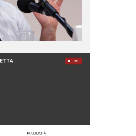
RETTA
LIVE
PUBBLICITÀ