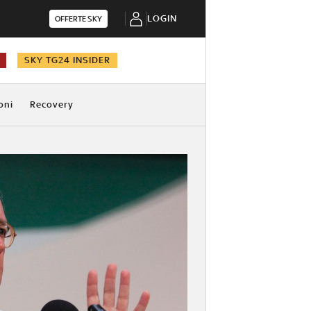
LOGIN
OFFERTE SKY
SKY TG24 INSIDER
oni
Recovery