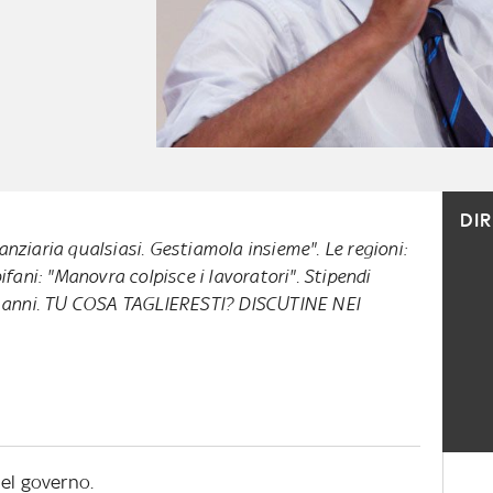
DI
nziaria qualsiasi. Gestiamola insieme". Le regioni:
ifani: "Manovra colpisce i lavoratori". Stipendi
 3 anni. TU COSA TAGLIERESTI? DISCUTINE NEI
del governo.