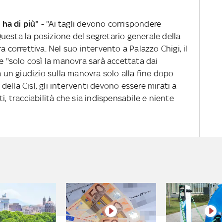
 ha di più"
- "Ai tagli devono corrispondere
 Questa la posizione del segretario generale della
a correttiva. Nel suo intervento a Palazzo Chigi, il
he "solo così la manovra sarà accettata dai
à un giudizio sulla manovra solo alla fine dopo
r della Cisl, gli interventi devono essere mirati a
i, tracciabilità che sia indispensabile e niente