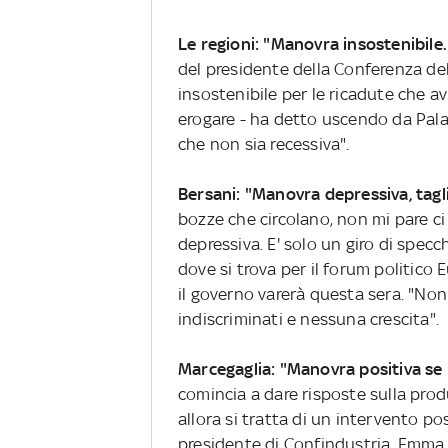
Le regioni: "Manovra insostenibil
del presidente della Conferenza de
insostenibile per le ricadute che av
erogare - ha detto uscendo da Pala
che non sia recessiva".
Bersani: "Manovra depressiva, tagli
bozze che circolano, non mi pare c
depressiva. E' solo un giro di spec
dove si trova per il forum politico
il governo varerà questa sera. "Non s
indiscriminati e nessuna crescita".
Marcegaglia: "Manovra positiva se
comincia a dare risposte sulla produ
allora si tratta di un intervento pos
presidente di Confindustria, Emma 