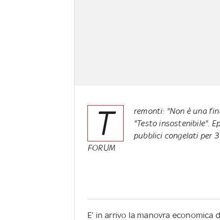
T
remonti: "Non è una fina
"Testo insostenibile". Ep
pubblici congelati per
FORUM
E’ in arrivo la manovra economica 