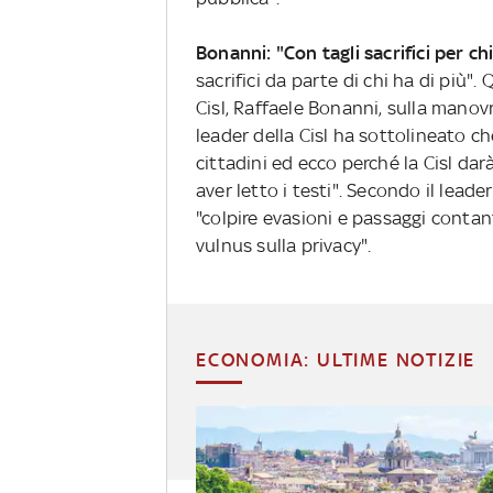
Bonanni: "Con tagli sacrifici per chi
sacrifici da parte di chi ha di più".
Cisl, Raffaele Bonanni, sulla manovr
leader della Cisl ha sottolineato c
cittadini ed ecco perché la Cisl dar
aver letto i testi". Secondo il leade
"colpire evasioni e passaggi contant
vulnus sulla privacy".
ECONOMIA: ULTIME NOTIZIE