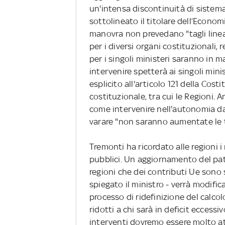
un'intensa discontinuità di siste
sottolineato il titolare dell’Econom
manovra non prevedano "tagli linear
per i diversi organi costituzionali,
per i singoli ministeri saranno in 
intervenire spetterà ai singoli minis
esplicito all'articolo 121 della Cos
costituzionale, tra cui le Regioni. 
come intervenire nell'autonomia da
varare "non saranno aumentate le t
Tremonti ha ricordato alle regioni i
pubblici. Un aggiornamento del pat
regioni che dei contributi Ue sono sp
spiegato il ministro - verrà modific
processo di ridefinizione del calco
ridotti a chi sarà in deficit eccessi
interventi dovremo essere molto att