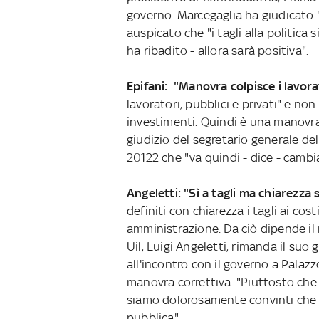
governo. Marcegaglia ha giudicato "g
auspicato che "i tagli alla politica 
ha ribadito - allora sarà positiva".
Epifani: "Manovra colpisce i lavora
lavoratori, pubblici e privati" e n
investimenti. Quindi è una manovra 
giudizio del segretario generale del
20122 che "va quindi - dice - cambi
Angeletti: "Sì a tagli ma chiarezza s
definiti con chiarezza i tagli ai cos
amministrazione. Da ciò dipende il n
Uil, Luigi Angeletti, rimanda il suo
all'incontro con il governo a Palaz
manovra correttiva. "Piuttosto che 
siamo dolorosamente convinti che n
pubblica".