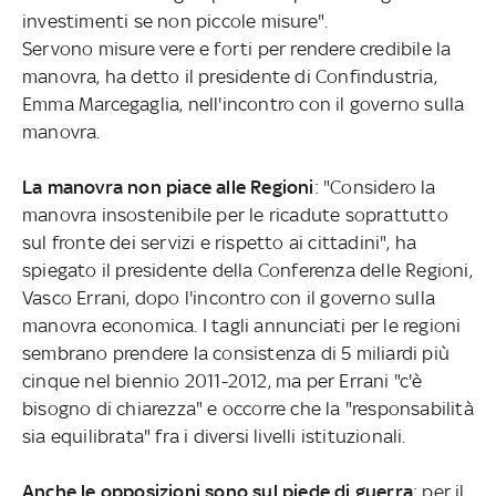
investimenti se non piccole misure".
Servono misure vere e forti per rendere credibile la
manovra, ha detto il presidente di Confindustria,
Emma Marcegaglia, nell'incontro con il governo sulla
manovra.
La manovra non piace alle Regioni
: "Considero la
manovra insostenibile per le ricadute soprattutto
sul fronte dei servizi e rispetto ai cittadini", ha
spiegato il presidente della Conferenza delle Regioni,
Vasco Errani, dopo l'incontro con il governo sulla
manovra economica. I tagli annunciati per le regioni
sembrano prendere la consistenza di 5 miliardi più
cinque nel biennio 2011-2012, ma per Errani "c'è
bisogno di chiarezza" e occorre che la "responsabilità
sia equilibrata" fra i diversi livelli istituzionali.
Anche le opposizioni sono sul piede di guerra
: per il