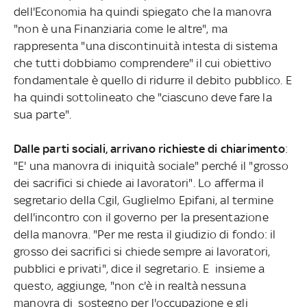
dell'Economia ha quindi spiegato che la manovra
"non è una Finanziaria come le altre", ma
rappresenta "una discontinuità intesta di sistema
che tutti dobbiamo comprendere" il cui obiettivo
fondamentale è quello di ridurre il debito pubblico. E
ha quindi sottolineato che "ciascuno deve fare la
sua parte".
Dalle parti sociali, arrivano richieste di chiarimento
:
"E' una manovra di iniquità sociale" perché il "grosso
dei sacrifici si chiede ai lavoratori". Lo afferma il
segretario della Cgil, Guglielmo Epifani, al termine
dell'incontro con il governo per la presentazione
della manovra. "Per me resta il giudizio di fondo: il
grosso dei sacrifici si chiede sempre ai lavoratori,
pubblici e privati", dice il segretario. E insieme a
questo, aggiunge, "non c'è in realtà nessuna
manovra di sostegno per l'occupazione e gli