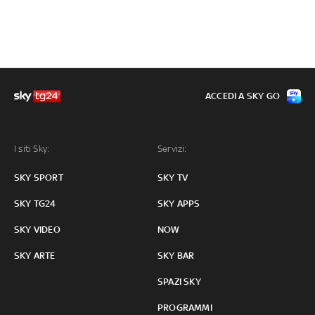
ACCEDI A SKY GO
I siti Sky:
Servizi:
SKY SPORT
SKY TV
SKY TG24
SKY APPS
SKY VIDEO
NOW
SKY ARTE
SKY BAR
SPAZI SKY
PROGRAMMI