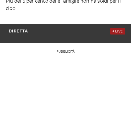
Più del 5 per cento delle famiglie non ha soldi per il
cibo
DIRETTA
LIVE
PUBBLICITÀ