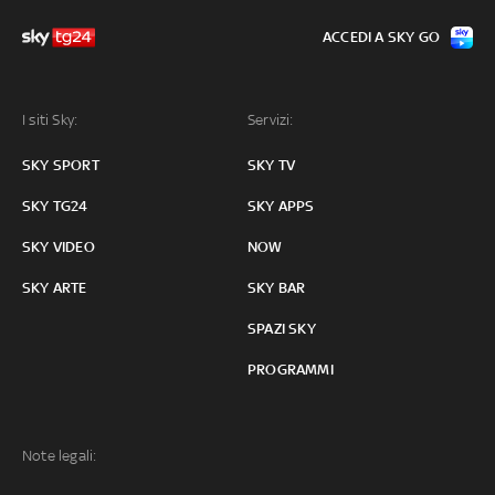
ACCEDI A SKY GO
I siti Sky:
Servizi:
SKY SPORT
SKY TV
SKY TG24
SKY APPS
SKY VIDEO
NOW
SKY ARTE
SKY BAR
SPAZI SKY
PROGRAMMI
Note legali: