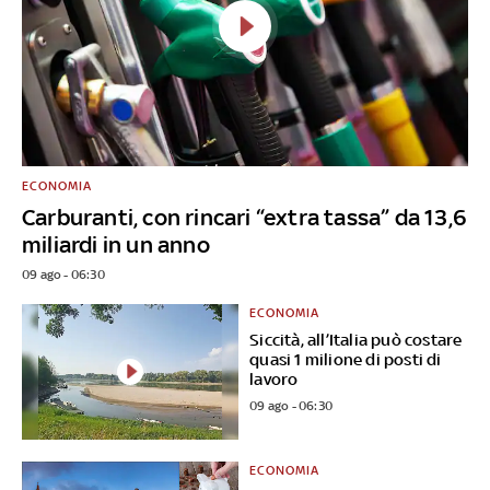
ECONOMIA
Carburanti, con rincari “extra tassa” da 13,6
miliardi in un anno
09 ago - 06:30
ECONOMIA
Siccità, all’Italia può costare
quasi 1 milione di posti di
lavoro
09 ago - 06:30
ECONOMIA