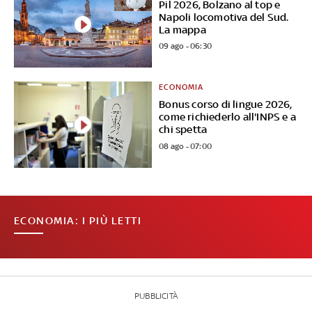
Pil 2026, Bolzano al top e
Napoli locomotiva del Sud.
La mappa
09 ago - 06:30
ECONOMIA
Bonus corso di lingue 2026,
come richiederlo all'INPS e a
chi spetta
08 ago - 07:00
ECONOMIA: I PIÙ LETTI
PUBBLICITÀ