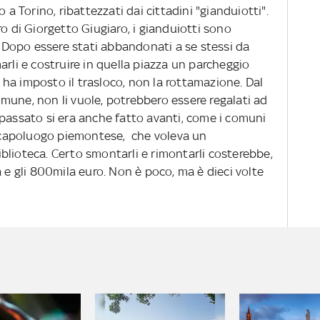
 a Torino, ribattezzati dai cittadini "gianduiotti".
ro di Giorgetto Giugiaro, i gianduiotti sono
o. Dopo essere stati abbandonati a se stessi da
arli e costruire in quella piazza un parcheggio
ha imposto il trasloco, non la rottamazione. Dal
mune, non li vuole, potrebbero essere regalati ad
 passato si era anche fatto avanti, come i comuni
el capoluogo piemontese, che voleva un
blioteca. Certo smontarli e rimontarli costerebbe,
a e gli 800mila euro. Non è poco, ma è dieci volte