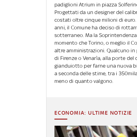
padiglioni Atrium in piazza Solferino
Progettati da un designer del calib
costati oltre cinque milioni di eur
anni, il Comune ha deciso di rottam
sotterraneo. Ma la Soprintendenza 
momento che Torino, o meglio il Co
altre amministrazioni. Qualcuno in
di Firenze o Venarìa, alla porte d
gianduiotto per farne una nuova bi
a seconda delle stime, tra i 350mil
meno di quanto valgono.
ECONOMIA: ULTIME NOTIZIE