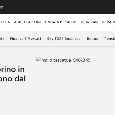
ky
CEUTA
ADDIO GUCCINI
ONDATA DI CALDO
USA-IRAN
UCRAI
ti
Finanza E Mercati
Sky TG24 Business
Bonus
Pensi
rino in
ono dal