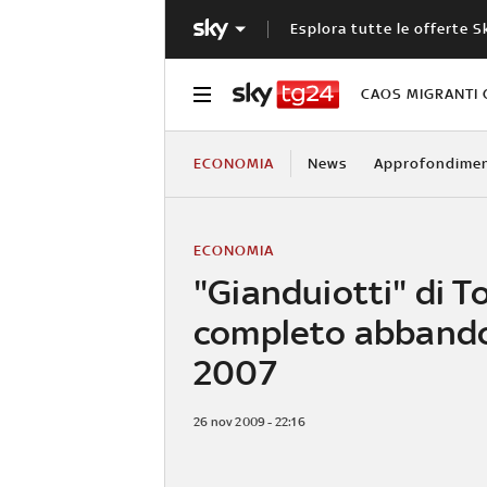
Esplora tutte le offerte S
CAOS MIGRANTI 
ECONOMIA
News
Approfondimen
ECONOMIA
"Gianduiotti" di To
completo abband
2007
26 nov 2009 - 22:16