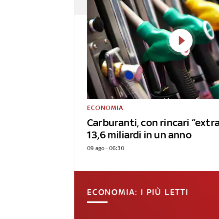
ECONOMIA
Carburanti, con rincari “extr
13,6 miliardi in un anno
09 ago - 06:30
ECONOMIA: I PIÙ LETTI