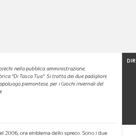
DI
prechi nella pubblica amministrazione,
ica "Di Tasca Tua". Si tratta dei due padiglioni
capoluogo piemontese, per i Giochi invernali del
e
del 2006, ora emblema dello spreco. Sono i due