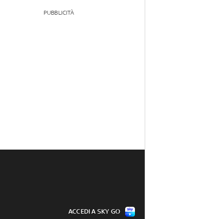
PUBBLICITÀ
ACCEDI A SKY GO