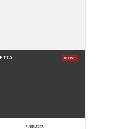
RETTA
LIVE
PUBBLICITÀ