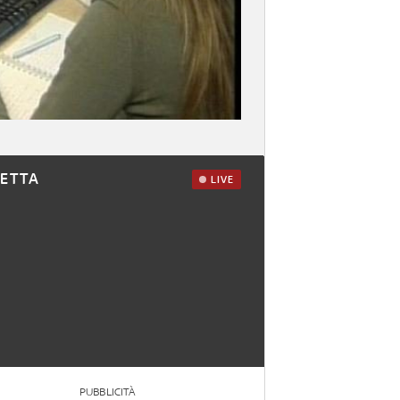
RETTA
LIVE
PUBBLICITÀ