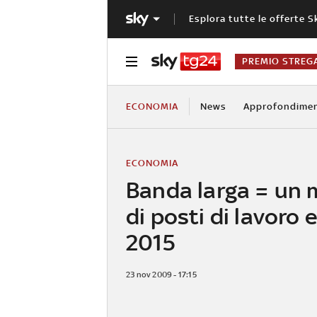
Esplora tutte le offerte S
PREMIO STREG
ECONOMIA
News
Approfondimen
ECONOMIA
Banda larga = un 
di posti di lavoro e
2015
23 nov 2009 - 17:15