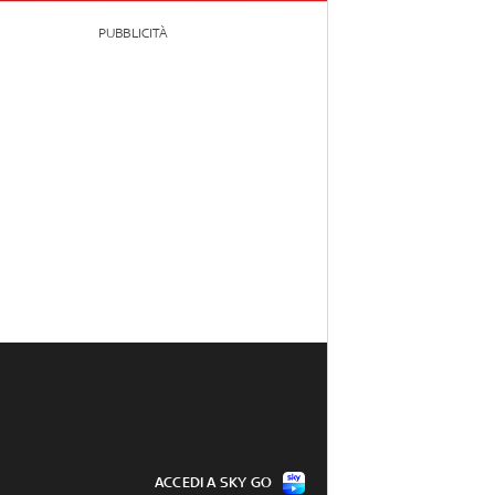
PUBBLICITÀ
ACCEDI A SKY GO