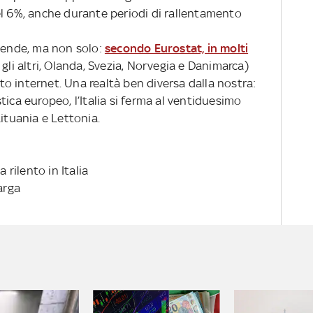
el 6%, anche durante periodi di rallentamento
ziende, ma non solo:
secondo Eurostat, in molti
 gli altri, Olanda, Svezia, Norvegia e Danimarca)
zato internet. Una realtà ben diversa dalla nostra:
istica europeo, l’Italia si ferma al ventiduesimo
Lituania e Lettonia.
 rilento in Italia
arga