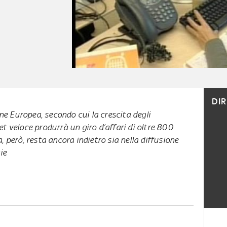
DI
one Europea, secondo cui la crescita degli
t veloce produrrà un giro d’affari di oltre 800
lia, però, resta ancora indietro sia nella diffusione
ie