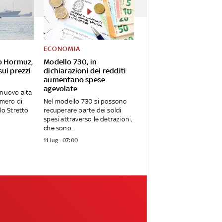
ECONOMIA
o Hormuz,
Modello 730, in
ui prezzi
dichiarazioni dei redditi
aumentano spese
agevolate
 nuovo alta
umero di
Nel modello 730 si possono
llo Stretto
recuperare parte dei soldi
spesi attraverso le detrazioni,
che sono...
11 lug - 07:00