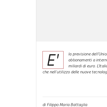
E'
la previsione dell’Uni
abbonamenti a interne
miliardi di euro. L’Ita
che nell’utilizzo delle nuove tecnolog
di Filippo Maria Battaglia