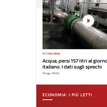
ECONOMIA
Acqua, persi 157 litri al giorn
italiano. I dati sugli sprechi
12 lug - 07:00
ECONOMIA: I PIÙ LETTI