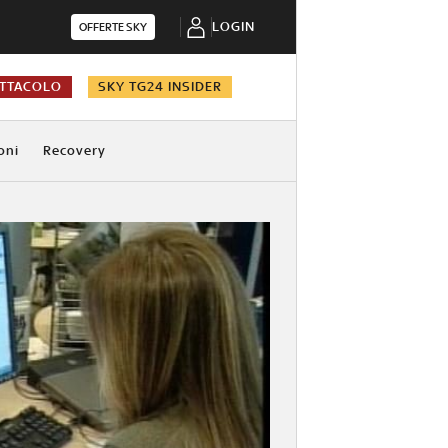
LOGIN
OFFERTE SKY
TTACOLO
SKY TG24 INSIDER
oni
Recovery