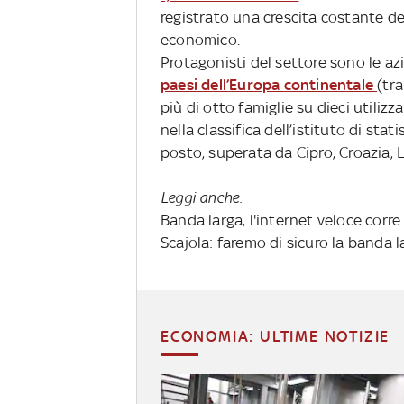
registrato una crescita costante d
economico.
Protagonisti del settore sono le a
paesi dell’Europa continentale
(tra
più di otto famiglie su dieci utiliz
nella classifica dell’istituto di stat
posto, superata da Cipro, Croazia, 
Leggi anche:
Banda larga, l'internet veloce corre a
Scajola: faremo di sicuro la banda l
ECONOMIA: ULTIME NOTIZIE