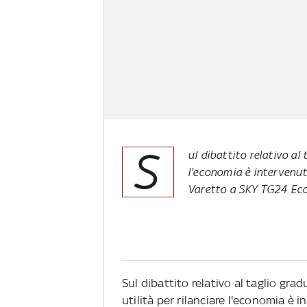
S
ul dibattito relativo al 
l'economia è intervenuto
Varetto a SKY TG24 Ec
Sul dibattito relativo al taglio grad
utilità per rilanciare l'economia è i