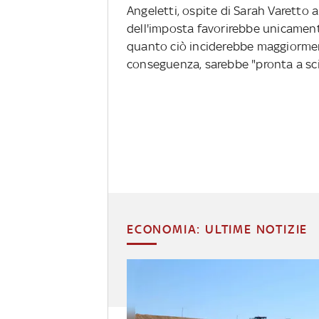
Angeletti, ospite di Sarah Varetto 
dell'imposta favorirebbe unicamente
quanto ciò inciderebbe maggiorment
conseguenza, sarebbe "pronta a scio
ECONOMIA: ULTIME NOTIZIE