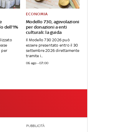
ECONOMIA
e
Modello 730, agevolazioni
lo dell'1%
per donazioni a enti
culturali: la guida
lizzato
Il Modello 730 2026 può
base
essere presentato entro il 30
 per
settembre 2026 direttamente
tramite i...
06 ago - 07:00
PUBBLICITÀ