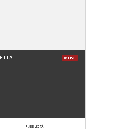
RETTA
LIVE
PUBBLICITÀ