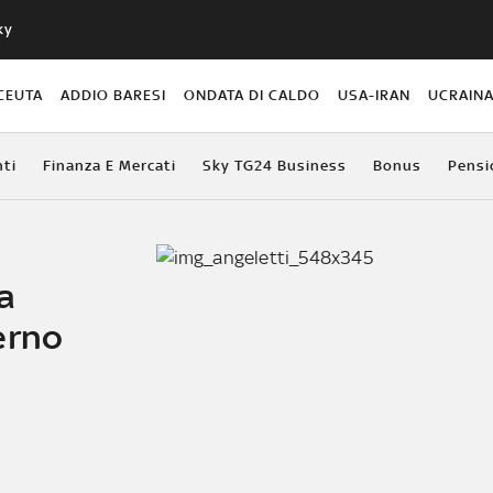
ky
CEUTA
ADDIO BARESI
ONDATA DI CALDO
USA-IRAN
UCRAIN
ti
Finanza E Mercati
Sky TG24 Business
Bonus
Pensi
a
erno