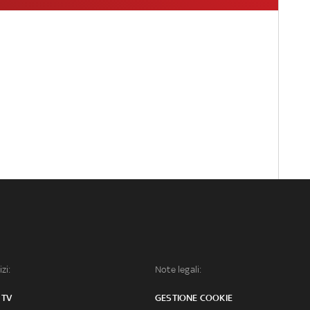
izi:
Note legali:
 TV
GESTIONE COOKIE