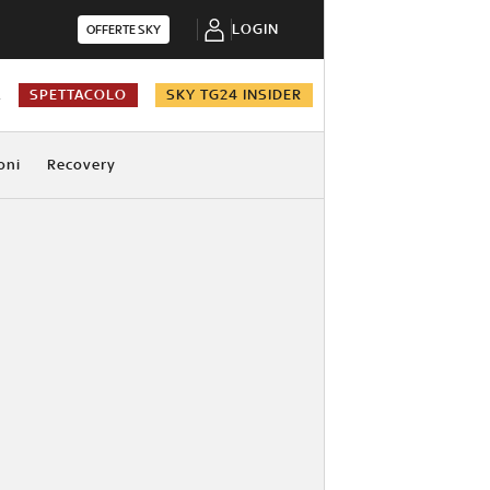
LOGIN
OFFERTE SKY
A
SPETTACOLO
SKY TG24 INSIDER
oni
Recovery