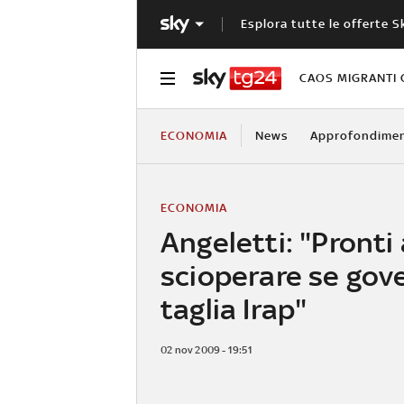
Esplora tutte le offerte S
CAOS MIGRANTI 
ECONOMIA
News
Approfondimen
ECONOMIA
Angeletti: "Pronti 
scioperare se gov
taglia Irap"
02 nov 2009 - 19:51