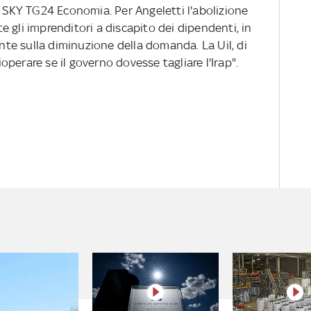
a SKY TG24 Economia. Per Angeletti l'abolizione
 gli imprenditori a discapito dei dipendenti, in
e sulla diminuzione della domanda. La Uil, di
perare se il governo dovesse tagliare l'Irap".