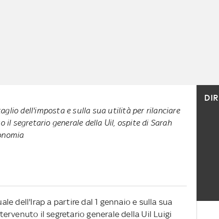
DI
taglio dell'imposta e sulla sua utilità per rilanciare
 il segretario generale della Uil, ospite di Sarah
onomia
uale dell'Irap a partire dal 1 gennaio e sulla sua
ntervenuto il segretario generale della Uil Luigi