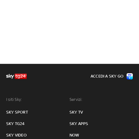
ACCEDI A SKY GO
I siti Sky:
Servizi:
SKY SPORT
SKY TV
SKY TG24
SKY APPS
SKY VIDEO
NOW