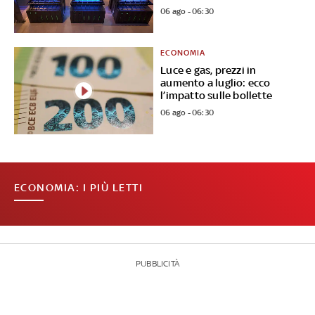
06 ago - 06:30
ECONOMIA
Luce e gas, prezzi in
aumento a luglio: ecco
l’impatto sulle bollette
06 ago - 06:30
ECONOMIA: I PIÙ LETTI
PUBBLICITÀ