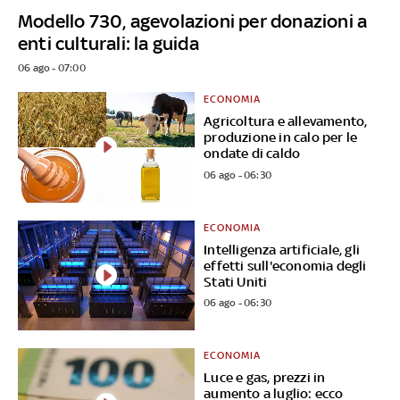
Modello 730, agevolazioni per donazioni a
enti culturali: la guida
06 ago - 07:00
ECONOMIA
Agricoltura e allevamento,
produzione in calo per le
ondate di caldo
06 ago - 06:30
ECONOMIA
Intelligenza artificiale, gli
effetti sull'economia degli
Stati Uniti
06 ago - 06:30
ECONOMIA
Luce e gas, prezzi in
aumento a luglio: ecco