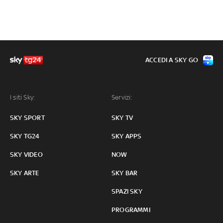
ACCEDI A SKY GO
I siti Sky:
Servizi:
SKY SPORT
SKY TV
SKY TG24
SKY APPS
SKY VIDEO
NOW
SKY ARTE
SKY BAR
SPAZI SKY
PROGRAMMI