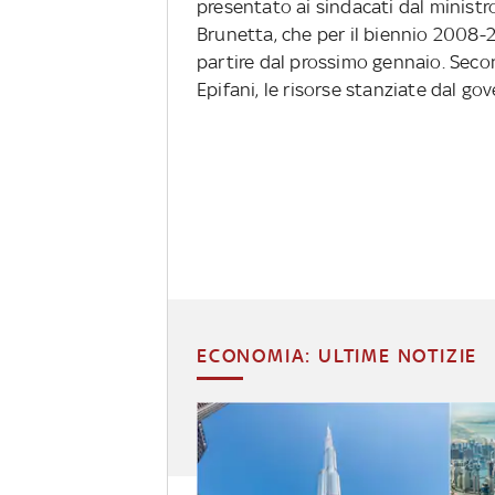
presentato ai sindacati dal minist
Brunetta, che per il biennio 2008
partire dal prossimo gennaio. Secon
Epifani, le risorse stanziate dal g
ECONOMIA: ULTIME NOTIZIE