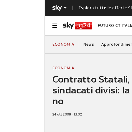
Esplora tutte le offerte S
FUTURO CT ITALI
ECONOMIA
News
Approfondimen
ECONOMIA
Contratto Statali,
sindacati divisi: la
no
24 ott 2008 - 13:02