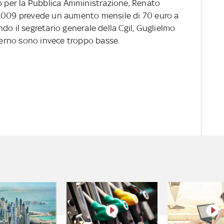
ro per la Pubblica Amministrazione, Renato
-2009 prevede un aumento mensile di 70 euro a
do il segretario generale della Cgil, Guglielmo
overno sono invece troppo basse.