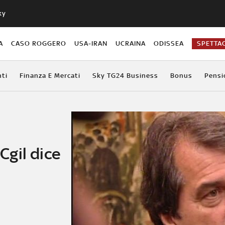
ky
A
CASO ROGGERO
USA-IRAN
UCRAINA
ODISSEA
SPETTA
ti
Finanza E Mercati
Sky TG24 Business
Bonus
Pensi
 Cgil dice