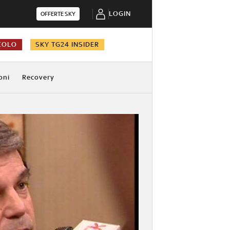
LOGIN
OFFERTE SKY
COLO
SKY TG24 INSIDER
oni
Recovery