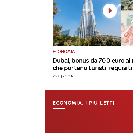
ECONOMIA
Dubai, bonus da 700 euro ai 
che portano turisti: requisiti
26 lug - 15:16
ECONOMIA: I PIÙ LETTI