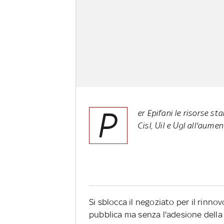
P
er Epifani le risorse st
Cisl, Uil e Ugl all'aume
Si sblocca il negoziato per il rinnov
pubblica ma senza l'adesione della C