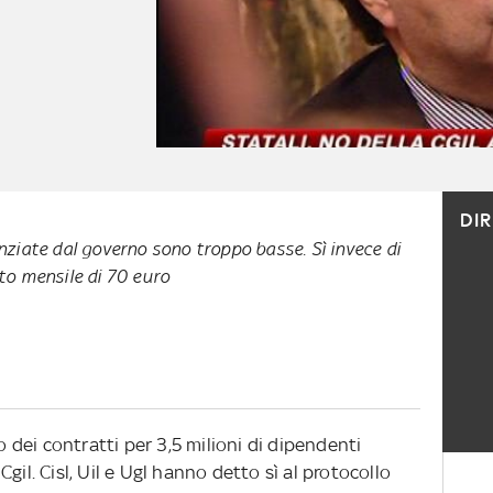
DI
anziate dal governo sono troppo basse. Sì invece di
nto mensile di 70 euro
o dei contratti per 3,5 milioni di dipendenti
gil. Cisl, Uil e Ugl hanno detto sì al protocollo