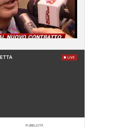
RETTA
LIVE
PUBBLICITÀ