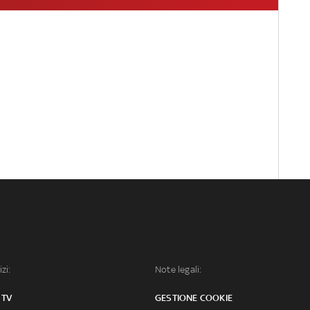
izi:
Note legali:
 TV
GESTIONE COOKIE