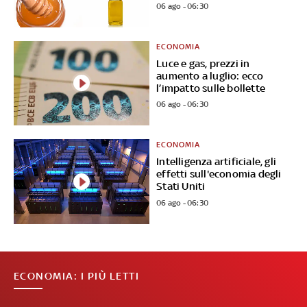
06 ago - 06:30
ECONOMIA
Luce e gas, prezzi in
aumento a luglio: ecco
l’impatto sulle bollette
06 ago - 06:30
ECONOMIA
Intelligenza artificiale, gli
effetti sull'economia degli
Stati Uniti
06 ago - 06:30
ECONOMIA: I PIÙ LETTI