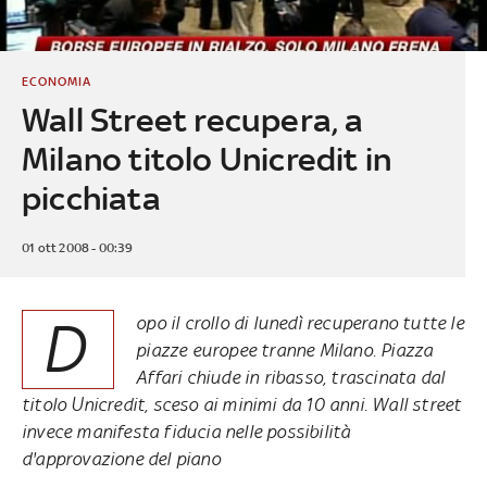
ECONOMIA
Wall Street recupera, a
Milano titolo Unicredit in
picchiata
01 ott 2008 - 00:39
D
opo il crollo di lunedì recuperano tutte le
piazze europee tranne Milano. Piazza
Affari chiude in ribasso, trascinata dal
titolo Unicredit, sceso ai minimi da 10 anni. Wall street
invece manifesta fiducia nelle possibilità
d'approvazione del piano