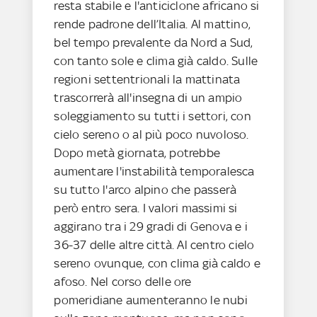
resta stabile e l'anticiclone africano si
rende padrone dell’Italia. Al mattino,
bel tempo prevalente da Nord a Sud,
con tanto sole e clima già caldo. Sulle
regioni settentrionali la mattinata
trascorrerà all'insegna di un ampio
soleggiamento su tutti i settori, con
cielo sereno o al più poco nuvoloso.
Dopo metà giornata, potrebbe
aumentare l'instabilità temporalesca
su tutto l'arco alpino che passerà
però entro sera. I valori massimi si
aggirano tra i 29 gradi di Genova e i
36-37 delle altre città. Al centro cielo
sereno ovunque, con clima già caldo e
afoso. Nel corso delle ore
pomeridiane aumenteranno le nubi