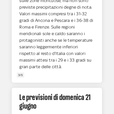
sulle zone montuose, ma non sono
previste precipitazioni degne di nota.
Valori massimi compresi tra i 31-32
gradi di Ancona e Pescara e i 36-38 di
Roma e Firenze. Sulle regioni
meridionali sole e caldo saranno i
protagonisti anche se le temperature
saranno leggermente inferiori
rispetto al resto d’Italia con valori
massimi attesi tra i 29 e i 33 gradi su
gran parte delle città.
3/5
Le previsioni di domenica 21
giugno