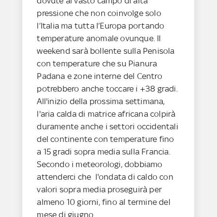
dovute al vasto campo di alta
pressione che non coinvolge solo
l’Italia ma tutta l’Europa portando
temperature anomale ovunque. Il
weekend sarà bollente sulla Penisola
con temperature che su Pianura
Padana e zone interne del Centro
potrebbero anche toccare i +38 gradi.
All'inizio della prossima settimana,
l'aria calda di matrice africana colpirà
duramente anche i settori occidentali
del continente con temperature fino
a 15 gradi sopra media sulla Francia.
Secondo i meteorologi, dobbiamo
attenderci che l'ondata di caldo con
valori sopra media proseguirà per
almeno 10 giorni, fino al termine del
mese di giugno.