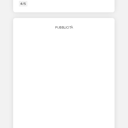
4/5
PUBBLICITÀ