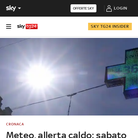
LOGIN
OFFERTE SKY
SKY TG24 INSIDER
CRONACA
Meteo, allerta caldo: sabato