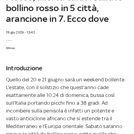
bollino rosso in 5 città,
arancione in 7. Ecco dove
19 giu 2026 - 13:42
©Ansa
Introduzione
Quello del 20 e 21 giugno sarà un weekend bollente.
L’estate, con il solstizio che quest’anno cade
esattamente alle 10:24 di domenica, bussa così
sull’Italia portando picchi fino a 38 gradi. Ad
incombere sulla penisola è infatti un potente e
vasto anticiclone africano che si estende tra il
Mediterraneo e l’Europa orientale. Sabato saranno
cinque le città da bollino rosso, sette quelle che