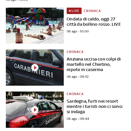
CRONACA
LIVE
Ondata di caldo, oggi 27
città da bollino rosso. LIVE
06 ago - 10:00
CRONACA
Anziana uccisa con colpi di
martello nel Chietino,
nipote in caserma
06 ago - 09:52
CRONACA
Sardegna, furti nei resort
mentre i turisti non ci sono:
si indaga
06 ago - 09:44