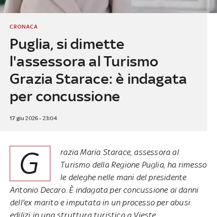
CRONACA
Puglia, si dimette
l'assessora al Turismo
Grazia Starace: è indagata
per concussione
17 giu 2026 - 23:04
G
razia Maria Starace, assessora al
Turismo della Regione Puglia, ha rimesso
le deleghe nelle mani del presidente
Antonio Decaro. È indagata per concussione ai danni
dell'ex marito e imputata in un processo per abusi
edilizi in una struttura turistica a Vieste