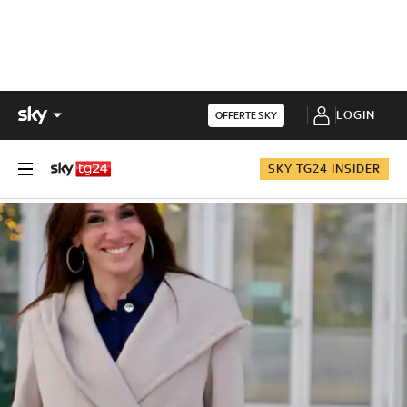
LOGIN
OFFERTE SKY
SKY TG24 INSIDER