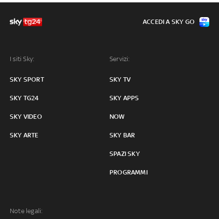
ACCEDI A SKY GO
I siti Sky:
Servizi:
SKY SPORT
SKY TV
SKY TG24
SKY APPS
SKY VIDEO
NOW
SKY ARTE
SKY BAR
SPAZI SKY
PROGRAMMI
Note legali: