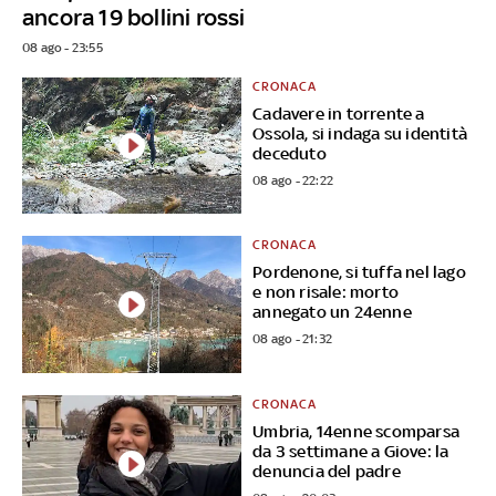
ancora 19 bollini rossi
08 ago - 23:55
CRONACA
Cadavere in torrente a
Ossola, si indaga su identità
deceduto
08 ago - 22:22
CRONACA
Pordenone, si tuffa nel lago
e non risale: morto
annegato un 24enne
08 ago - 21:32
CRONACA
Umbria, 14enne scomparsa
da 3 settimane a Giove: la
denuncia del padre