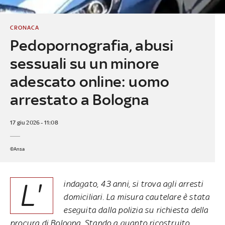
CRONACA
Pedopornografia, abusi
sessuali su un minore
adescato online: uomo
arrestato a Bologna
17 giu 2026 - 11:08
©Ansa
L'
indagato, 43 anni, si trova agli arresti
domiciliari. La misura cautelare è stata
eseguita dalla polizia su richiesta della
procura di Bologna. Stando a quanto ricostruito,