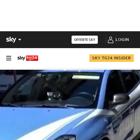
LOGIN
OFFERTE SKY
SKY TG24 INSIDER