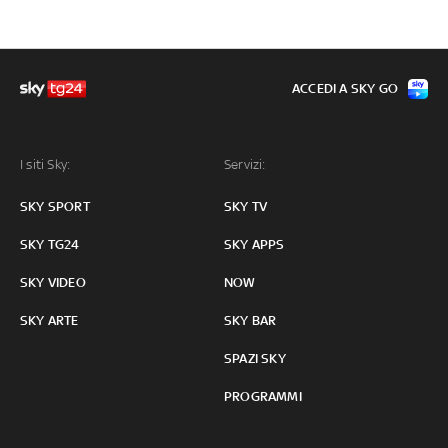
ACCEDI A SKY GO
I siti Sky:
Servizi:
SKY SPORT
SKY TV
SKY TG24
SKY APPS
SKY VIDEO
NOW
SKY ARTE
SKY BAR
SPAZI SKY
PROGRAMMI