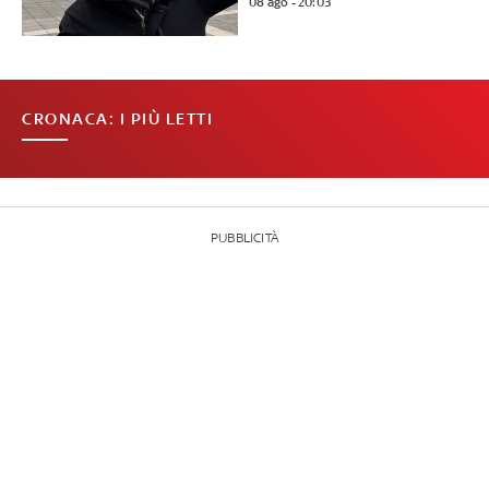
08 ago - 20:03
CRONACA: I PIÙ LETTI
PUBBLICITÀ