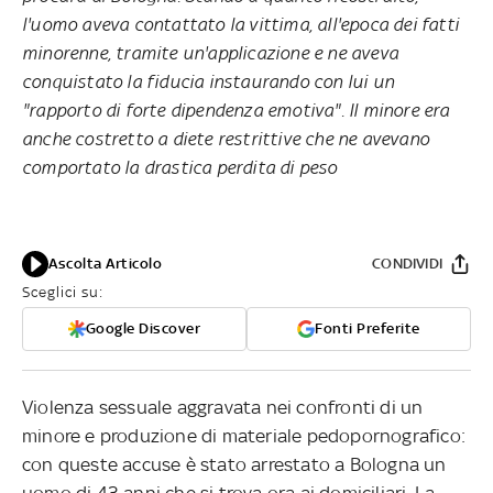
l'uomo aveva contattato la vittima, all'epoca dei fatti
minorenne, tramite un'applicazione e ne aveva
conquistato la fiducia instaurando con lui un
"rapporto di forte dipendenza emotiva". Il minore era
anche costretto a diete restrittive che ne avevano
comportato la drastica perdita di peso
Ascolta Articolo
CONDIVIDI
Sceglici su:
Google Discover
Fonti Preferite
Violenza sessuale aggravata nei confronti di un
minore e produzione di materiale pedopornografico:
con queste accuse è stato arrestato a Bologna un
uomo di 43 anni che si trova ora ai domiciliari. La