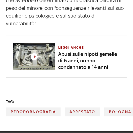
che avrebbero determinato una drastica perdita di
peso del minore, con "conseguenze rilevanti sul suo
equilibrio psicologico e sul suo stato di
vulnerabilità".
LEGGI ANCHE
Abusi sulle nipoti gemelle
di 6 anni, nonno
condannato a 14 anni
TAG:
PEDOPORNOGRAFIA
ARRESTATO
BOLOGNA