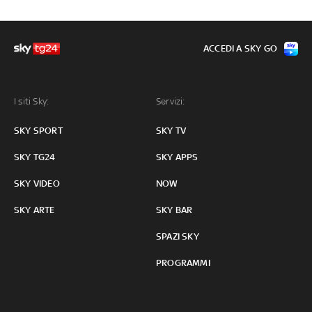
ACCEDI A SKY GO
I siti Sky:
Servizi:
SKY SPORT
SKY TV
SKY TG24
SKY APPS
SKY VIDEO
NOW
SKY ARTE
SKY BAR
SPAZI SKY
PROGRAMMI