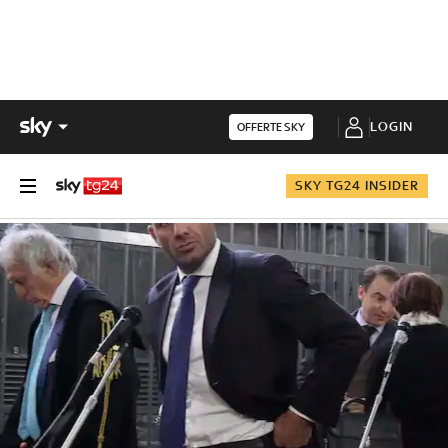
LOGIN
OFFERTE SKY
SKY TG24 INSIDER