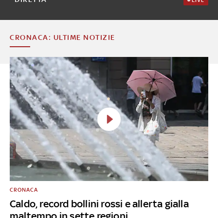
LIVE
CRONACA: ULTIME NOTIZIE
CRONACA
Caldo, record bollini rossi e allerta gialla
maltempo in sette regioni