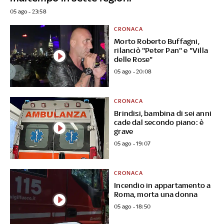
05 ago - 23:58
CRONACA
Morto Roberto Buffagni,
rilanciò "Peter Pan" e "Villa
delle Rose"
05 ago - 20:08
CRONACA
Brindisi, bambina di sei anni
cade dal secondo piano: è
grave
05 ago - 19:07
CRONACA
Incendio in appartamento a
Roma, morta una donna
05 ago - 18:50