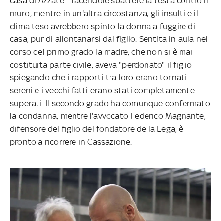
casa di Azzate - facendole sbattere la testa contro il
muro; mentre in un'altra circostanza, gli insulti e il
clima teso avrebbero spinto la donna a fuggire di
casa, pur di allontanarsi dal figlio. Sentita in aula nel
corso del primo grado la madre, che non si è mai
costituita parte civile, aveva "perdonato" il figlio
spiegando che i rapporti tra loro erano tornati
sereni e i vecchi fatti erano stati completamente
superati. Il secondo grado ha comunque confermato
la condanna, mentre l'avvocato Federico Magnante,
difensore del figlio del fondatore della Lega, è
pronto a ricorrere in Cassazione.