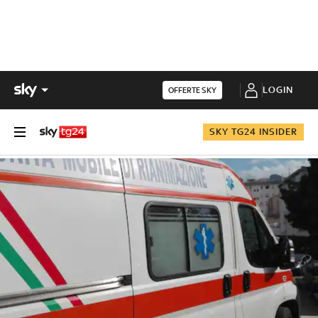
LOGIN
OFFERTE SKY
SKY TG24 INSIDER