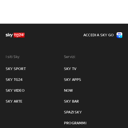
ACCEDI A SKY GO
I siti Sky:
Servizi:
SKY SPORT
SKY TV
SKY TG24
SKY APPS
SKY VIDEO
NOW
SKY ARTE
SKY BAR
SPAZI SKY
PROGRAMMI