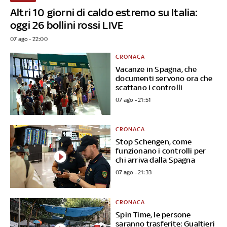
Altri 10 giorni di caldo estremo su Italia:
oggi 26 bollini rossi LIVE
07 ago - 22:00
CRONACA
Vacanze in Spagna, che
documenti servono ora che
scattano i controlli
07 ago - 21:51
CRONACA
Stop Schengen, come
funzionano i controlli per
chi arriva dalla Spagna
07 ago - 21:33
CRONACA
Spin Time, le persone
saranno trasferite: Gualtieri