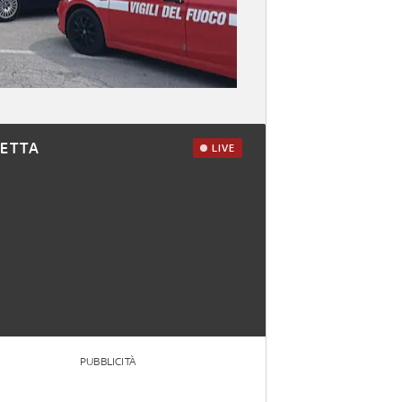
RETTA
LIVE
PUBBLICITÀ