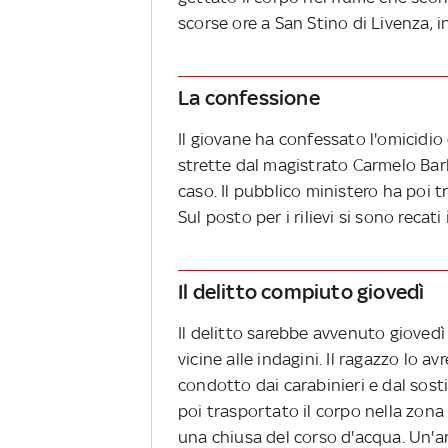
scorse ore a San Stino di Livenza, i
La confessione
Il giovane ha confessato l'omicidi
strette dal magistrato Carmelo Bar
caso. Il pubblico ministero ha poi t
Sul posto per i rilievi si sono recati
Il delitto compiuto giovedì
Il delitto sarebbe avvenuto giovedì
vicine alle indagini. Il ragazzo lo a
condotto dai carabinieri e dal sost
poi trasportato il corpo nella zona 
una chiusa del corso d'acqua. Un'a