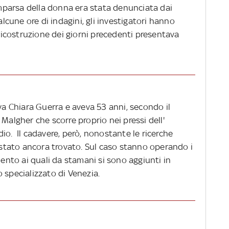
comparsa della donna era stata denunciata dai
alcune ore di indagini, gli investigatori hanno
 ricostruzione dei giorni precedenti presentava
ava Chiara Guerra e aveva 53 anni, secondo il
Malgher che scorre proprio nei pressi dell'
io. Il cadavere, però, nonostante le ricerche
è stato ancora trovato. Sul caso stanno operando i
mento ai quali da stamani si sono aggiunti in
 specializzato di Venezia.