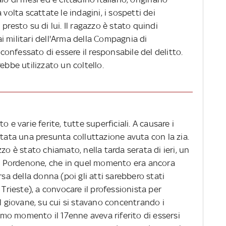
 volta scattate le indagini, i sospetti dei
presto su di lui. Il ragazzo è stato quindi
 militari dell'Arma della Compagnia di
nfessato di essere il responsabile del delitto.
ebbe utilizzato un coltello.
 e varie ferite, tutte superficiali. A causare i
stata una presunta colluttazione avuta con la zia.
zo è stato chiamato, nella tarda serata di ieri, un
 di Pordenone, che in quel momento era ancora
rsa della donna (poi gli atti sarebbero stati
 Trieste), a convocare il professionista per
el giovane, su cui si stavano concentrando i
rimo momento il 17enne aveva riferito di essersi