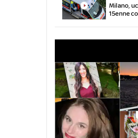
Milano, uc
15enne c