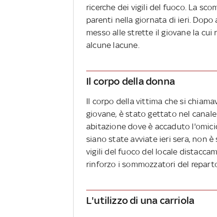
ricerche dei vigili del fuoco. La s
parenti nella giornata di ieri. Dopo 
messo alle strette il giovane la cui
alcune lacune.
Il corpo della donna
Il corpo della vittima che si chiam
giovane, è stato gettato nel canale 
abitazione dove è accaduto l'omicid
siano state avviate ieri sera, non 
vigili del fuoco del locale distacca
rinforzo i sommozzatori del reparto
L'utilizzo di una carriola