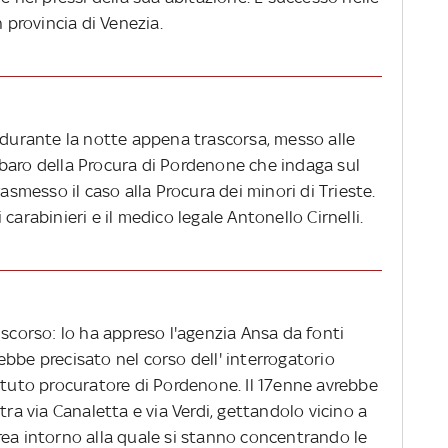
n provincia di Venezia.
o durante la notte appena trascorsa, messo alle
baro della Procura di Pordenone che indaga sul
rasmesso il caso alla Procura dei minori di Trieste.
 i carabinieri e il medico legale Antonello Cirnelli.
 scorso: lo ha appreso l'agenzia Ansa da fonti
vrebbe precisato nel corso dell' interrogatorio
ituto procuratore di Pordenone. Il 17enne avrebbe
tra via Canaletta e via Verdi, gettandolo vicino a
rea intorno alla quale si stanno concentrando le