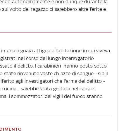
adendo autonomamente e non dunque durante la
 sul volto del ragazzo ci sarebbero altre ferite e
n una legnaia attigua all'abitazione in cui viveva.
agistrati nel corso del lungo interrogatorio
sato il delitto. I carabinieri hanno posto sotto
no state rinvenute vaste chiazze di sangue - sia il
iferito agli investigatori che l'arma del delitto -
 cucina - sarebbe stata gettata nel canale
ima. I sommozzatori dei vigili del fuoco stanno
DIMENTO