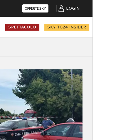
LOGIN
OFFERTE SKY
A
SPETTACOLO
SKY TG24 INSIDER