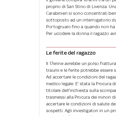
proprio di San Stino di Livenza. Una
Carabinieri si sono concentrati ben 
sottoposto ad un interrogatorio dai
Portogruaro fino a quando non ha co
Per uccidere la donna il ragazzo avr
Le ferite del ragazzo
Il 17enne avrebbe un polso fratturato
traumi e le ferite potrebbe essere 
Ad accertare le condizioni del ragaz
medico legale. E' stata la Procura
titolare dell'inchiesta sulla scompa
trasmessi alla Procura dei minori di
accertare le condizioni di salute d
sospetti. Agli investigatori in un p