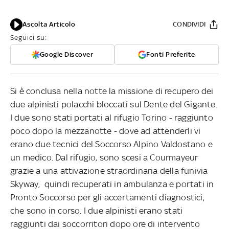
Ascolta Articolo
CONDIVIDI
Seguici su:
Google Discover
Fonti Preferite
Si è conclusa nella notte la missione di recupero dei
due alpinisti polacchi bloccati sul Dente del Gigante.
I due sono stati portati al rifugio Torino - raggiunto
poco dopo la mezzanotte - dove ad attenderli vi
erano due tecnici del Soccorso Alpino Valdostano e
un medico. Dal rifugio, sono scesi a Courmayeur
grazie a una attivazione straordinaria della funivia
Skyway, quindi recuperati in ambulanza e portati in
Pronto Soccorso per gli accertamenti diagnostici,
che sono in corso. I due alpinisti erano stati
raggiunti dai soccorritori dopo ore di intervento