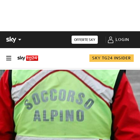
LOGIN
OFFERTE SKY
SKY TG24 INSIDER