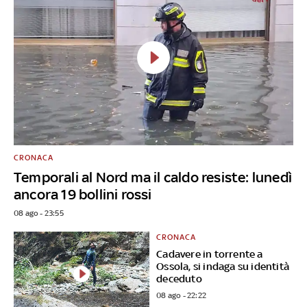
CRONACA
Temporali al Nord ma il caldo resiste: lunedì
ancora 19 bollini rossi
08 ago - 23:55
CRONACA
Cadavere in torrente a
Ossola, si indaga su identità
deceduto
08 ago - 22:22