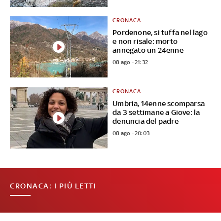
CRONACA
Pordenone, si tuffa nel lago
e non risale: morto
annegato un 24enne
08 ago - 21:32
CRONACA
Umbria, 14enne scomparsa
da 3 settimane a Giove: la
denuncia del padre
08 ago - 20:03
CRONACA: I PIÙ LETTI