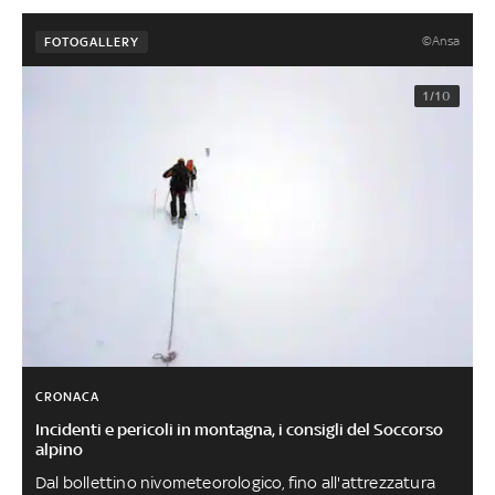
©Ansa
FOTOGALLERY
1/10
CRONACA
Incidenti e pericoli in montagna, i consigli del Soccorso
alpino
Dal bollettino nivometeorologico, fino all'attrezzatura