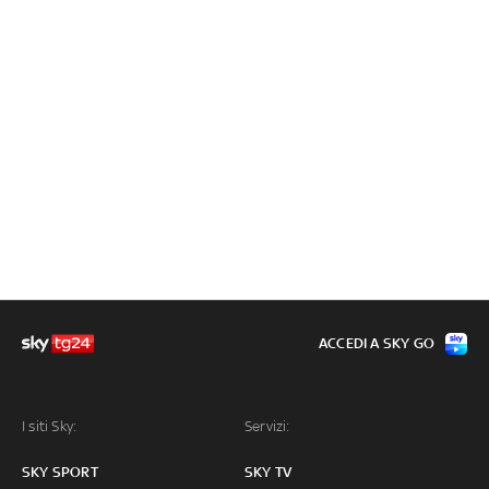
ACCEDI A SKY GO
I siti Sky:
Servizi:
SKY SPORT
SKY TV