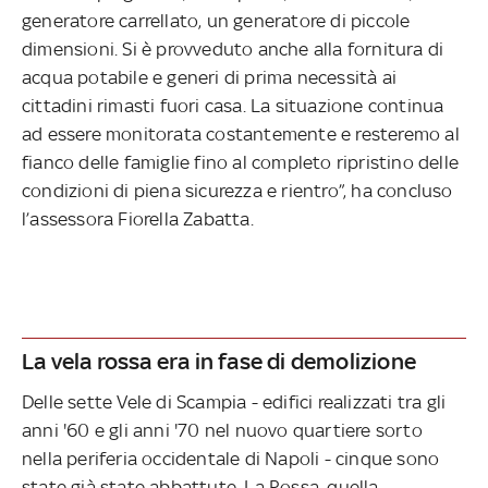
generatore carrellato, un generatore di piccole
dimensioni. Si è provveduto anche alla fornitura di
acqua potabile e generi di prima necessità ai
cittadini rimasti fuori casa. La situazione continua
ad essere monitorata costantemente e resteremo al
fianco delle famiglie fino al completo ripristino delle
condizioni di piena sicurezza e rientro”, ha concluso
l’assessora Fiorella Zabatta.
La vela rossa era in fase di demolizione
Delle sette Vele di Scampia - edifici realizzati tra gli
anni '60 e gli anni '70 nel nuovo quartiere sorto
nella periferia occidentale di Napoli - cinque sono
state già state abbattute. La Rossa, quella