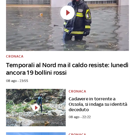
CRONACA
Temporali al Nord ma il caldo resiste: lunedì
ancora 19 bollini rossi
08 ago - 23:55
CRONACA
Cadavere in torrente a
Ossola, si indaga su identità
deceduto
08 ago - 22:22
CRONACA