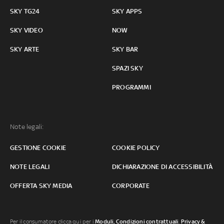
SKY TG24
SKY APPS
SKY VIDEO
NOW
SKY ARTE
SKY BAR
SPAZI SKY
PROGRAMMI
Note legali:
GESTIONE COOKIE
COOKIE POLICY
NOTE LEGALI
DICHIARAZIONE DI ACCESSIBILITÀ
OFFERTA SKY MEDIA
CORPORATE
Per il consumatore clicca qui per i
Moduli, Condizioni contrattuali
,
Privacy &