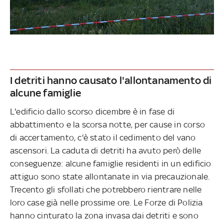
I detriti hanno causato l'allontanamento di
alcune famiglie
L'edificio dallo scorso dicembre è in fase di
abbattimento e la scorsa notte, per cause in corso
di accertamento, c'è stato il cedimento del vano
ascensori. La caduta di detriti ha avuto però delle
conseguenze: alcune famiglie residenti in un edificio
attiguo sono state allontanate in via precauzionale.
Trecento gli sfollati che potrebbero rientrare nelle
loro case già nelle prossime ore. Le Forze di Polizia
hanno cinturato la zona invasa dai detriti e sono