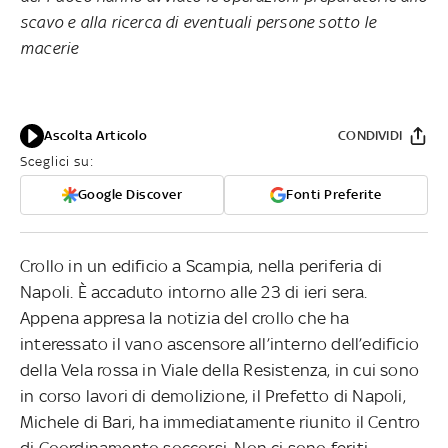
scavo e alla ricerca di eventuali persone sotto le
macerie
Ascolta Articolo
CONDIVIDI
Sceglici su:
Google Discover
Fonti Preferite
Crollo in un edificio a Scampia, nella periferia di
Napoli. È accaduto intorno alle 23 di ieri sera.
Appena appresa la notizia del crollo che ha
interessato il vano ascensore all’interno dell’edificio
della Vela rossa in Viale della Resistenza, in cui sono
in corso lavori di demolizione, il Prefetto di Napoli,
Michele di Bari, ha immediatamente riunito il Centro
di Coordinamento soccorsi. Non ci sono feriti.