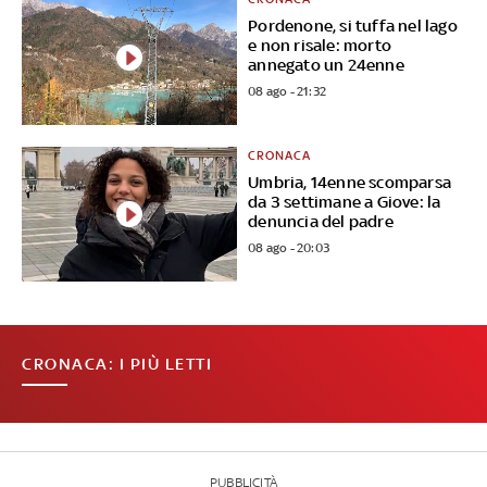
Pordenone, si tuffa nel lago
e non risale: morto
annegato un 24enne
08 ago - 21:32
CRONACA
Umbria, 14enne scomparsa
da 3 settimane a Giove: la
denuncia del padre
08 ago - 20:03
CRONACA: I PIÙ LETTI
PUBBLICITÀ