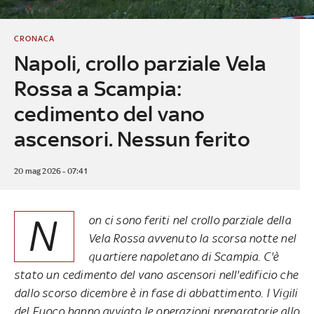
CRONACA
Napoli, crollo parziale Vela
Rossa a Scampia:
cedimento del vano
ascensori. Nessun ferito
20 mag 2026 - 07:41
N
on ci sono feriti nel crollo parziale della
Vela Rossa avvenuto la scorsa notte nel
quartiere napoletano di Scampia. C'è
stato un cedimento del vano ascensori nell'edificio che
dallo scorso dicembre è in fase di abbattimento. I Vigili
del Fuoco hanno avviato le operazioni preparatorie allo