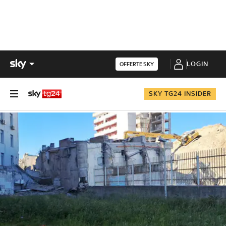
LOGIN
OFFERTE SKY
SKY TG24 INSIDER