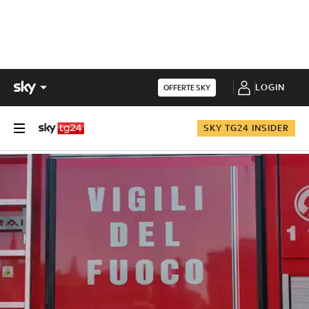
LOGIN
OFFERTE SKY
SKY TG24 INSIDER