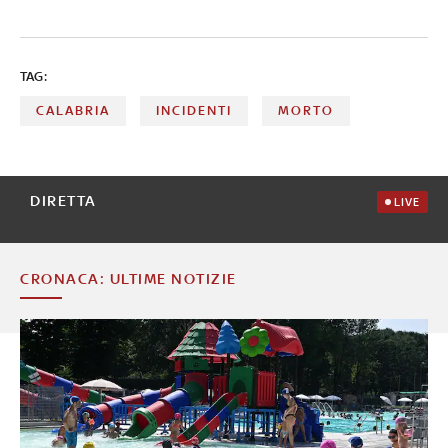
TAG:
CALABRIA
INCIDENTI
MORTO
DIRETTA
LIVE
CRONACA: ULTIME NOTIZIE