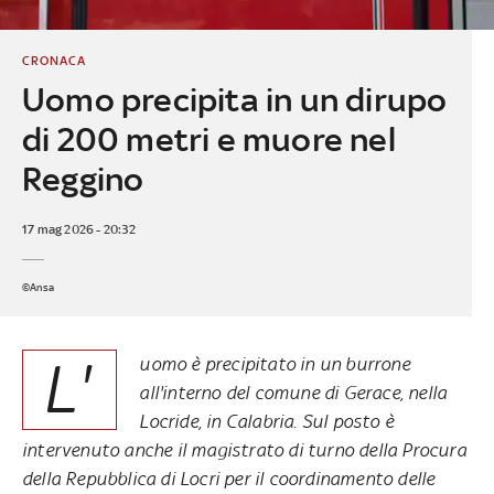
CRONACA
Uomo precipita in un dirupo
di 200 metri e muore nel
Reggino
17 mag 2026 - 20:32
©Ansa
L'
uomo è precipitato in un burrone
all'interno del comune di Gerace, nella
Locride, in Calabria. Sul posto è
intervenuto anche il magistrato di turno della Procura
della Repubblica di Locri per il coordinamento delle