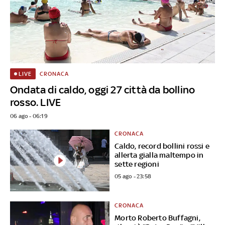
CRONACA
LIVE
Ondata di caldo, oggi 27 città da bollino
rosso. LIVE
06 ago - 06:19
CRONACA
Caldo, record bollini rossi e
allerta gialla maltempo in
sette regioni
05 ago - 23:58
CRONACA
Morto Roberto Buffagni,