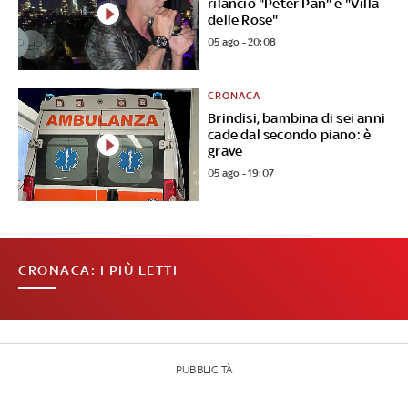
rilanciò "Peter Pan" e "Villa
delle Rose"
05 ago - 20:08
CRONACA
Brindisi, bambina di sei anni
cade dal secondo piano: è
grave
05 ago - 19:07
CRONACA: I PIÙ LETTI
PUBBLICITÀ