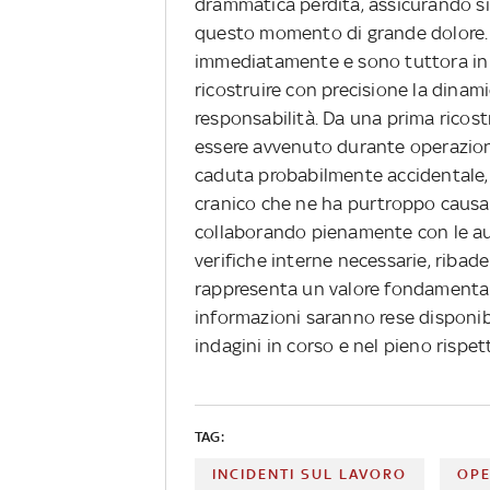
drammatica perdita, assicurando si
questo momento di grande dolore.
immediatamente e sono tuttora in co
ricostruire con precisione la dinami
responsabilità. Da una prima ricost
essere avvenuto durante operazion
caduta probabilmente accidentale,
cranico che ne ha purtroppo causato
collaborando pienamente con le au
verifiche interne necessarie, ribad
rappresenta un valore fondamentale 
informazioni saranno rese disponib
indagini in corso e nel pieno rispett
TAG:
INCIDENTI SUL LAVORO
OPE