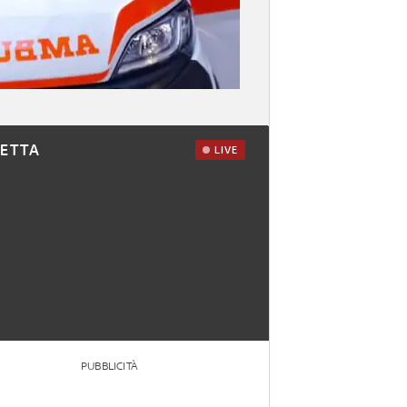
RETTA
LIVE
PUBBLICITÀ