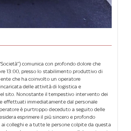
la “Società”) comunica con profondo dolore che
 ore 13:00, presso lo stabilimento produttivo di
cidente che ha coinvolto un operatore
caricata delle attività di logistica e
el sito. Nonostante il tempestivo intervento dei
ione effettuati immediatamente dal personale
’operatore è purtroppo deceduto a seguito delle
desidera esprimere il più sincero e profondo
, ai colleghi e a tutte le persone colpite da questa