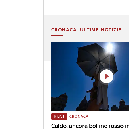
CRONACA: ULTIME NOTIZIE
CRONACA
LIVE
Caldo, ancora bollino rosso in