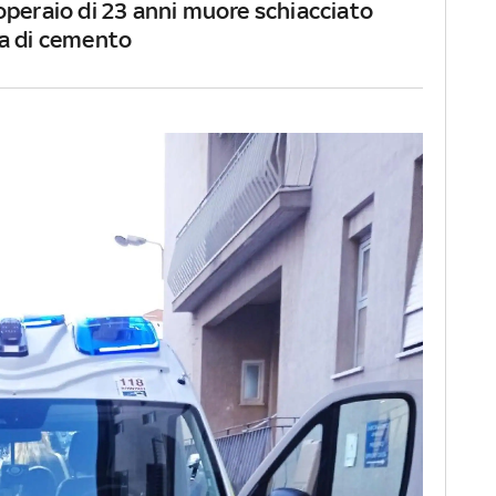
operaio di 23 anni muore schiacciato
a di cemento