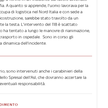
elfia. A quanto si apprende, l'uomo lavorava per la
cupa di logistica nel Nord Italia e con sede a
icostruzione, sarebbe stato travolto da un
 la testa. L'intervento del 118 è scattato
rio ha tentato a lungo le manovre di rianimazione,
trasporto in ospedale. Sono in corso gli
a dinamica dell'incidente.
rio, sono intervenuti anche i carabinieri della
dello Spresal dell'Asl, che dovranno accertare la
 eventuali responsabilità.
DIMENTO