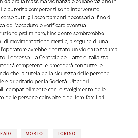
n da ora la massima vicinanza e collaborazione in
 Le autorità competenti sono intervenute
rso tutti gli accertamenti necessari al fine di
ca dell’accaduto e verificare eventuali
ruzione preliminare, l’incidente sembrerebbe
i di movimentazione merci e, a seguito di una
 l’operatore avrebbe riportato un violento trauma
 il decesso. La Centrale del Latte d’Italia sta
torità competenti e procederà con tutte le
endo che la tutela della sicurezza delle persone
e prioritario per la Società. Ulteriori
ili compatibilmente con lo svolgimento delle
o delle persone coinvolte e dei loro familiari.
RAIO
MORTO
TORINO