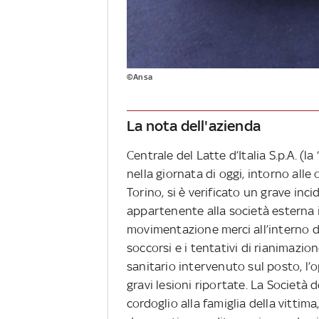
©Ansa
La nota dell'azienda
Centrale del Latte d’Italia S.p.A. (
nella giornata di oggi, intorno alle
Torino, si è verificato un grave in
appartenente alla società esterna in
movimentazione merci all’interno d
soccorsi e i tentativi di rianimaz
sanitario intervenuto sul posto, l
gravi lesioni riportate. La Società 
cordoglio alla famiglia della vittima