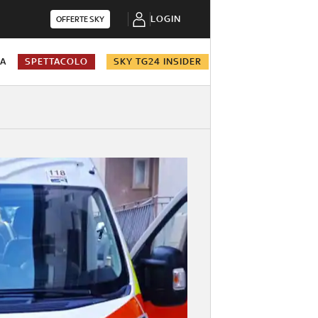
LOGIN
OFFERTE SKY
NA
SPETTACOLO
SKY TG24 INSIDER