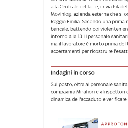
alla Centrale del latte, in via Filad
Movinlog, azienda esterna che si oc
Reggio Emilia. Secondo una prima r
bancale, battendo poi violentemente
intorno alle 13. Il personale sanita
ma il lavoratore è morto prima del 
accertamenti per ricostruire l'esatt
Indagini in corso
Sul posto, oltre al personale sanita
compagnia Mirafiori e gli ispettori 
dinamica dell'accaduto e verificare
APPROFON