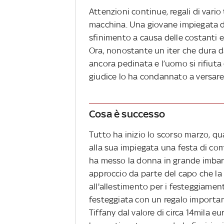
Attenzioni continue, regali di vario t
macchina. Una giovane impiegata di
sfinimento a causa delle costanti e
Ora, nonostante un iter che dura da
ancora pedinata e l’uomo si rifiuta
giudice lo ha condannato a versare
Cosa è successo
Tutto ha inizio lo scorso marzo, qu
alla sua impiegata una festa di com
ha messo la donna in grande imbara
approccio da parte del capo che la
all'allestimento per i festeggiament
festeggiata con un regalo importan
Tiffany dal valore di circa 14mila e