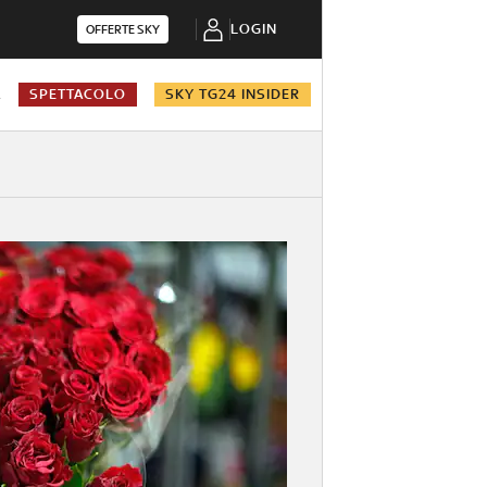
LOGIN
OFFERTE SKY
A
SPETTACOLO
SKY TG24 INSIDER