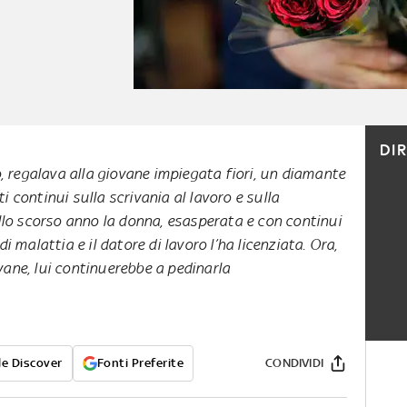
DI
 regalava alla giovane impiegata fiori, un diamante
ti continui sulla scrivania al lavoro e sulla
lo scorso anno la donna, esasperata e con continui
i malattia e il datore di lavoro l’ha licenziata. Ora,
vane, lui continuerebbe a pedinarla
e Discover
Fonti Preferite
CONDIVIDI