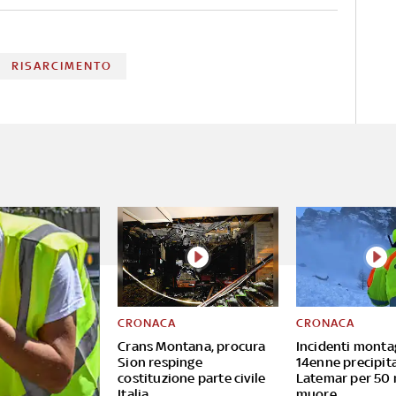
RISARCIMENTO
CRONACA
CRONACA
Crans Montana, procura
Incidenti monta
Sion respinge
14enne precipita
costituzione parte civile
Latemar per 50 
Italia
muore