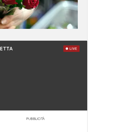
RETTA
LIVE
PUBBLICITÀ