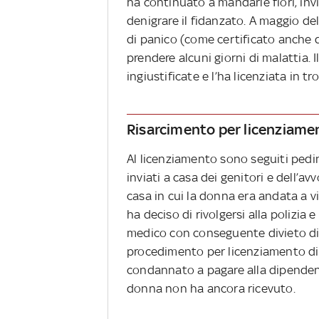
ha continuato a mandarle fiori, inv
denigrare il fidanzato. A maggio de
di panico (come certificato anche d
prendere alcuni giorni di malattia.
ingiustificate e l’ha licenziata in tr
Risarcimento per licenziamen
Al licenziamento sono seguiti pedina
inviati a casa dei genitori e dell’a
casa in cui la donna era andata a vi
ha deciso di rivolgersi alla polizia 
medico con conseguente divieto di 
procedimento per licenziamento disc
condannato a pagare alla dipendent
donna non ha ancora ricevuto.