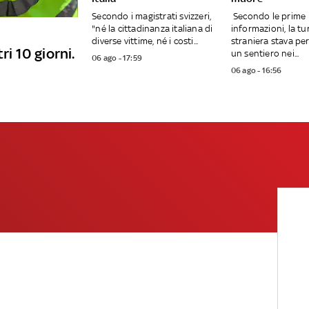
Secondo i magistrati svizzeri,
Secondo le prime
"né la cittadinanza italiana di
informazioni, la tu
diverse vittime, né i costi...
straniera stava p
ri 10 giorni.
un sentiero nei...
06 ago - 17:59
06 ago - 16:56