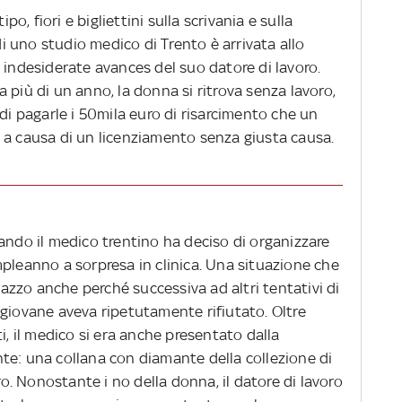
ipo, fiori e bigliettini sulla scrivania e sulla
 uno studio medico di Trento è arrivata allo
 indesiderate avances del suo datore di lavoro.
 più di un anno, la donna si ritrova senza lavoro,
 di pagarle i 50mila euro di risarcimento che un
 a causa di un licenziamento senza giusta causa.
ando il medico trentino ha deciso di organizzare
pleanno a sorpresa in clinica. Una situazione che
zzo anche perché successiva ad altri tentativi di
 giovane aveva ripetutamente rifiutato. Oltre
i, il medico si era anche presentato dalla
te: una collana con diamante della collezione di
uro. Nonostante i no della donna, il datore di lavoro