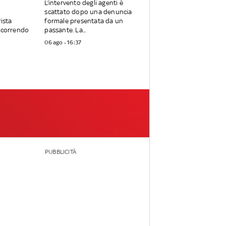
L’intervento degli agenti è
scattato dopo una denuncia
rista
formale presentata da un
ercorrendo
passante. La...
06 ago - 16:37
PUBBLICITÀ