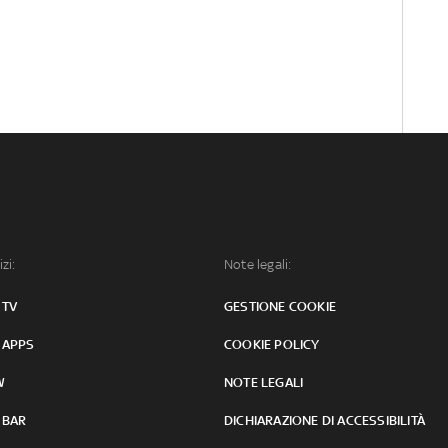
izi:
Note legali:
 TV
GESTIONE COOKIE
 APPS
COOKIE POLICY
W
NOTE LEGALI
 BAR
DICHIARAZIONE DI ACCESSIBILITÀ