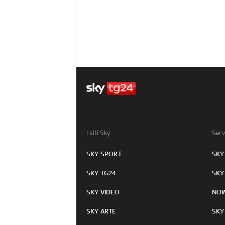
I siti Sky:
Serv
SKY SPORT
SKY
SKY TG24
SKY
SKY VIDEO
NO
SKY ARTE
SKY