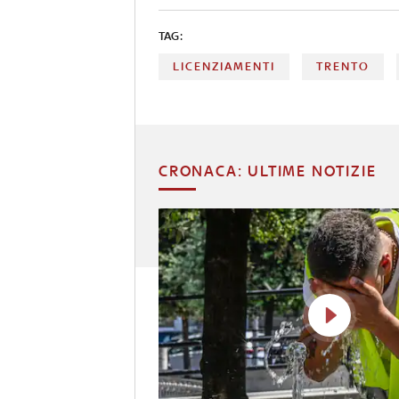
TAG:
LICENZIAMENTI
TRENTO
CRONACA: ULTIME NOTIZIE