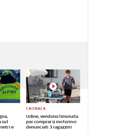
CRONACA
gna,
Udine, vendono limonata
 sul
per comprarsi motorino:
metri e
denunciati 3 ragazzini