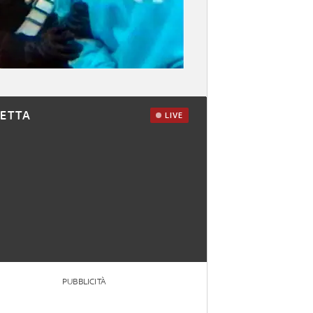
RETTA
LIVE
PUBBLICITÀ