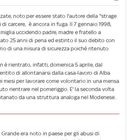
zate, noto per essere stato l'autore della "strage
di carcere, è ancora in fuga. Il 7 gennaio 1998,
famiglia uccidendo padre, madre e fratello a
ato 25 anni di pena ed estinto il suo debito con
ario di una misura di sicurezza poiché ritenuto
è rientrato, infatti, domenica 5 aprile, dal
tito di allontanarsi dalla casa-lavoro di Alba
ei mesi per lavorare come volontario in una mensa
to rientrare nel pomeriggio. E' la seconda volta
llontanato da una struttura analoga nel Modenese.
l Grande era noto in paese per gli abusi di