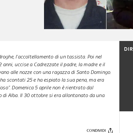
DI
roghe, l’accoltellamento di un tassista. Poi nel
anni, uccise a Cadrezzate il padre, la madre e il
evano alle nozze con una ragazza di Santo Domingo.
ha scontati 25 e ha espiato la sua pena, ma era
oso”. Domenica 5 aprile non è rientrato dal
di Alba. Il 30 ottobre si era allontanato da una
CONDIVIDI