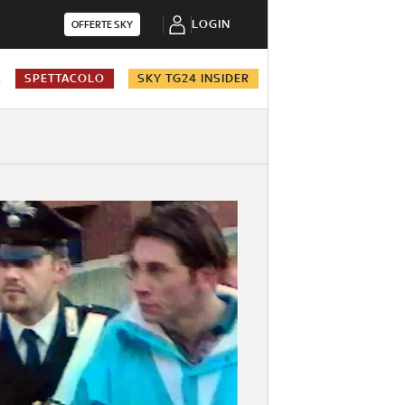
LOGIN
OFFERTE SKY
A
SPETTACOLO
SKY TG24 INSIDER