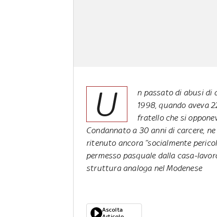
U
n passato di abusi di d
1998, quando aveva 22 
fratello che si oppon
Condannato a 30 anni di carcere, ne 
ritenuto ancora “socialmente pericol
permesso pasquale dalla casa-lavoro 
struttura analoga nel Modenese
Ascolta
Articolo