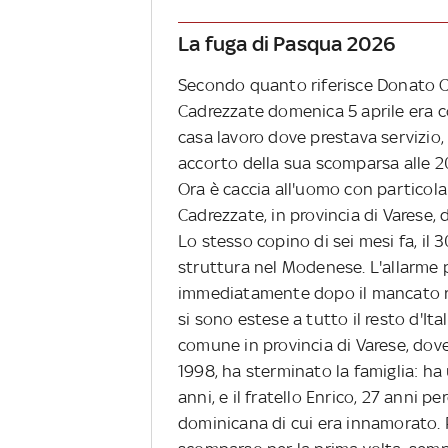
La fuga di Pasqua 2026
Secondo quanto riferisce Donato Ca
Cadrezzate domenica 5 aprile era co
casa lavoro dove prestava servizio, 
accorto della sua scomparsa alle 20
Ora è caccia all'uomo con particola
Cadrezzate, in provincia di Varese, d
Lo stesso copino di sei mesi fa, il 
struttura nel Modenese. L'allarme 
immediatamente dopo il mancato rit
si sono estese a tutto il resto d'It
comune in provincia di Varese, dove
1998, ha sterminato la famiglia: ha 
anni, e il fratello Enrico, 27 anni
dominicana di cui era innamorato. 