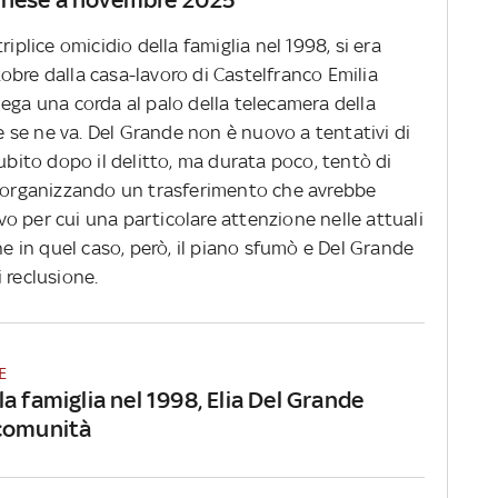
iplice omicidio della famiglia nel 1998, si era
obre dalla casa-lavoro di Castelfranco Emilia
ega una corda al palo della telecamera della
 e se ne va. Del Grande non è nuovo a tentativi di
subito dopo il delitto, ma durata poco, tentò di
, organizzando un trasferimento che avrebbe
o per cui una particolare attenzione nelle attuali
he in quel caso, però, il piano sfumò e Del Grande
i reclusione.
E
a famiglia nel 1998, Elia Del Grande
comunità