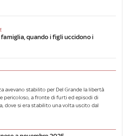
E
 famiglia, quando i figli uccidono i
nza avevano stabilito per Del Grande la libertà
 pericoloso, a fronte di furti ed episodi di
a, dove si era stabilito una volta uscito dal
denese a novembre 2025