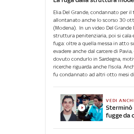
Elia Del Grande, condannato per il tr
allontanato anche lo scorso 30 ott
(Modena). In un video Del Grande l
struttura penitenziaria, poi si cala
fuga: oltre a quella messa in atto 
evadere anche dal carcere di Pavia
dovuto condurlo in Sardegna, motiv
ricerche riguarda anche l'isola. Anc
fu condannato ad altri otto mesi d
VEDI ANCH
Sterminò l
fugge da 