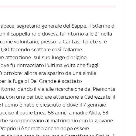
pece, segretario generale del Sappe, il 50enne di
n il cappellano e doveva far ritorno alle 21 nella
come volontario, presso la Caritas. Il prete si è
,30 facendo scattare così l'allarme.
re attenzione sul suo luogo d'origine,
ove fu rintracciato l'ultima volta che fuggì.
30 ottobre: allora era sparito da una simile
per la fuga di Del Grande è scattato
orno, dando il via alle ricerche che dal Piemonte
alia, con una particolare attenzione a Cadrezzate, il
 l'uomo è nato e cresciuto e dove il 7 gennaio
ucciso il padre Enea, 58 anni, la madre Alida, 53
 perché si opponevano al matrimonio con la giovane
Proprio lì è tornato anche dopo essere