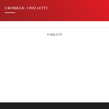
CRONACA: I PIÙ LETTI
PUBBLICITÀ