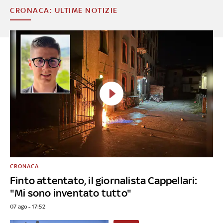
CRONACA: ULTIME NOTIZIE
CRONACA
Finto attentato, il giornalista Cappellari:
"Mi sono inventato tutto"
07 ago - 17:52