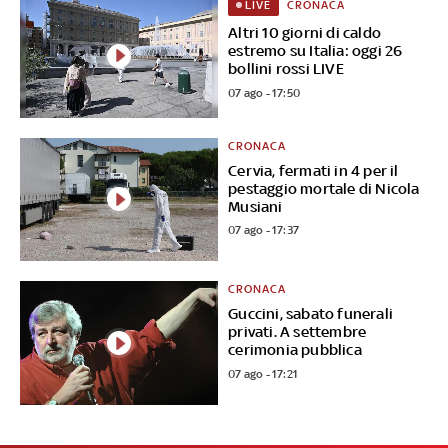
CRONACA
LIVE
Altri 10 giorni di caldo
estremo su Italia: oggi 26
bollini rossi LIVE
07 ago - 17:50
CRONACA
Cervia, fermati in 4 per il
pestaggio mortale di Nicola
Musiani
07 ago - 17:37
CRONACA
Guccini, sabato funerali
privati. A settembre
cerimonia pubblica
07 ago - 17:21