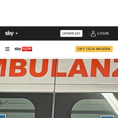
LOGIN
OFFERTE SKY
SKY TG24 INSIDER