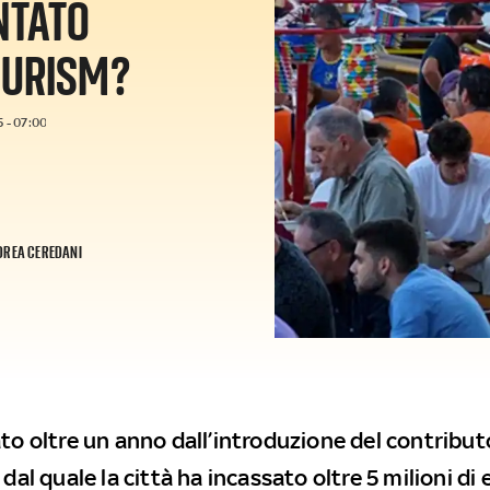
NTATO
OURISM?
 - 07:00
DREA CEREDANI
ato oltre un anno dall’introduzione del contribut
 dal quale la città ha incassato oltre 5 milioni di 