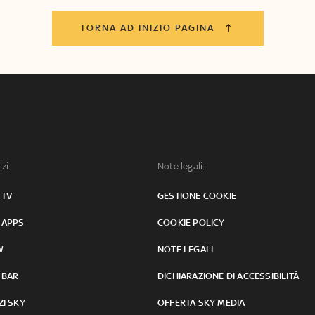
TORNA AD INIZIO PAGINA
izi:
Note legali:
 TV
GESTIONE COOKIE
 APPS
COOKIE POLICY
W
NOTE LEGALI
 BAR
DICHIARAZIONE DI ACCESSIBILITÀ
ZI SKY
OFFERTA SKY MEDIA