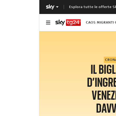
Esplora tutte le offerte S
CAOS MIGRANTI 
CRON
IL BIG
D’INGR
VENEZ
DAV