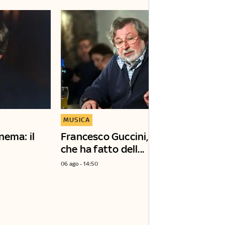
MUSICA
nema: il
Francesco Guccini, l'antisociale
che ha fatto dell...
06 ago - 14:50