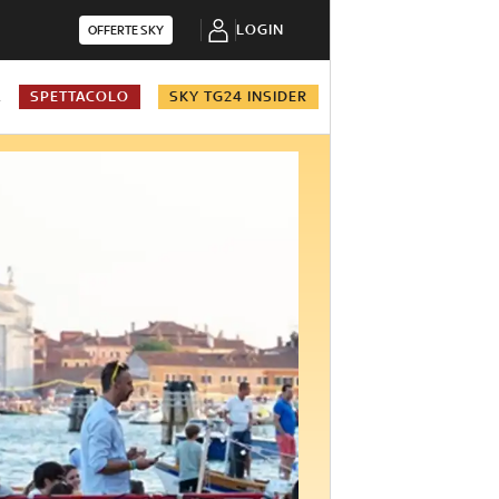
LOGIN
OFFERTE SKY
A
SPETTACOLO
SKY TG24 INSIDER