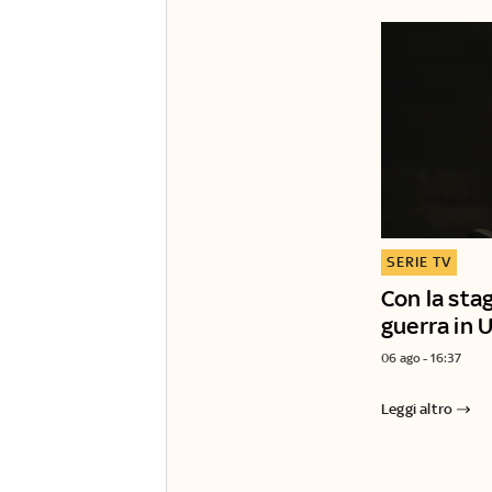
SERIE TV
Con la stag
guerra in U
06 ago - 16:37
Leggi altro