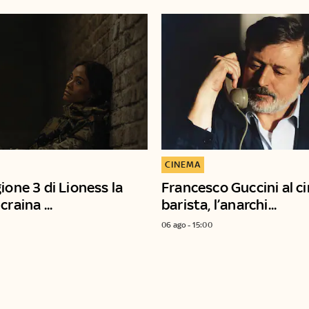
CINEMA
ione 3 di Lioness la
Francesco Guccini al ci
craina ...
barista, l’anarchi...
06 ago - 15:00