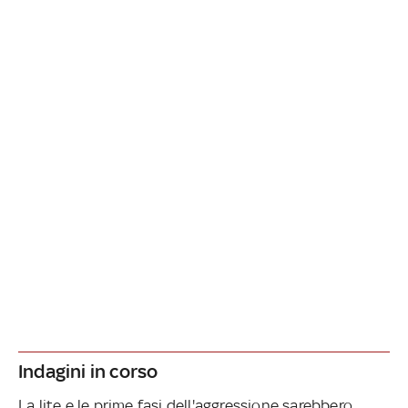
Indagini in corso
La lite e le prime fasi dell'aggressione sarebbero