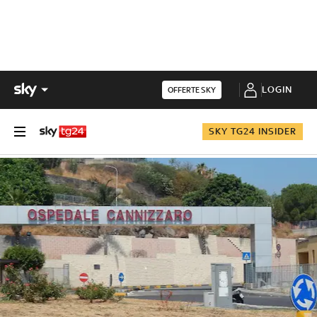
LOGIN
OFFERTE SKY
SKY TG24 INSIDER