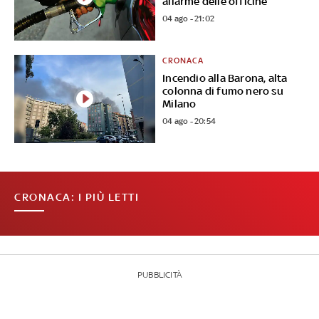
allarme delle officine
04 ago - 21:02
CRONACA
Incendio alla Barona, alta
colonna di fumo nero su
Milano
04 ago - 20:54
CRONACA: I PIÙ LETTI
PUBBLICITÀ