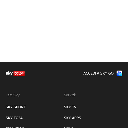
ACCEDI A SKY GO
I siti Sky:
Servizi:
SKY SPORT
SKY TV
SKY TG24
SKY APPS