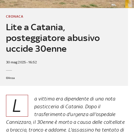
CRONACA
Lite a Catania,
posteggiatore abusivo
uccide 30enne
30 mag 2025 - 16:52
©Ansa
L
a vittima era dipendente di una nota
pasticceria di Catania. Dopo il
trasferimento d'urgenza all'ospedale
Cannizzaro, il 30enne è morto a causa delle coltellate
a braccia, tronco e addome. L'assassino ha tentato di