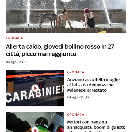
CRONACA
Allerta caldo, giovedì bollino rosso in 27
città, picco mai raggiunto
04 ago - 23:59
CRONACA
Anziano accoltella moglie
affetta da demenza nel
Milanese, arrestato
04 ago - 21:30
CRONACA
Motori con benzina
annacquata, boom di guasti: