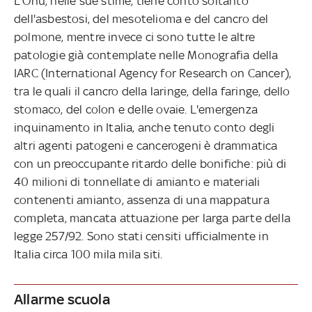
L'Onu, nelle sue stime, tiene conto soltanto
dell'asbestosi, del mesotelioma e del cancro del
polmone, mentre invece ci sono tutte le altre
patologie già contemplate nelle Monografia della
IARC (International Agency for Research on Cancer),
tra le quali il cancro della laringe, della faringe, dello
stomaco, del colon e delle ovaie. L'emergenza
inquinamento in Italia, anche tenuto conto degli
altri agenti patogeni e cancerogeni è drammatica
con un preoccupante ritardo delle bonifiche: più di
40 milioni di tonnellate di amianto e materiali
contenenti amianto, assenza di una mappatura
completa, mancata attuazione per larga parte della
legge 257/92. Sono stati censiti ufficialmente in
Italia circa 100 mila mila siti.
Allarme scuola