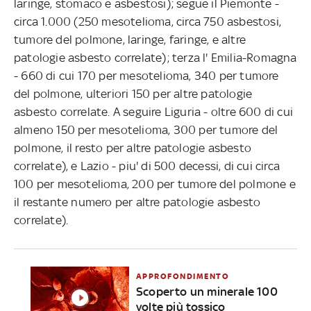
laringe, stomaco e asbestosi); segue il Piemonte -
circa 1.000 (250 mesotelioma, circa 750 asbestosi,
tumore del polmone, laringe, faringe, e altre
patologie asbesto correlate); terza l' Emilia-Romagna
- 660 di cui 170 per mesotelioma, 340 per tumore
del polmone, ulteriori 150 per altre patologie
asbesto correlate. A seguire Liguria - oltre 600 di cui
almeno 150 per mesotelioma, 300 per tumore del
polmone, il resto per altre patologie asbesto
correlate), e Lazio - piu' di 500 decessi, di cui circa
100 per mesotelioma, 200 per tumore del polmone e
il restante numero per altre patologie asbesto
correlate).
APPROFONDIMENTO
Scoperto un minerale 100
volte più tossico