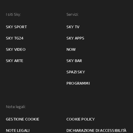
I siti Sky:
Servizi:
SKY SPORT
SKY TV
SKY TG24
SKY APPS
SKY VIDEO
NOW
SKY ARTE
SKY BAR
SPAZI SKY
PROGRAMMI
Note legali:
GESTIONE COOKIE
COOKIE POLICY
NOTE LEGALI
DICHIARAZIONE DI ACCESSIBILITÀ