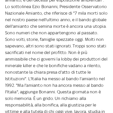
Lo sottolinea Ezio Bonanni, Presidente Osservatorio
Nazionale Amianto, che riferisce di "7 mila morti solo
nel nostro paese nell'ultimo anno, e il bando globale
dell'amianto che semina morte è ancora una utopia.
Sono numeri che non appartengono al passato.
Sono volti, storie, famiglie spezzate oggi. Molti non
sapevano, altri sono stati ignorati. Troppi sono stati
sacrificati nel nome del profitto. Non è più
ammissibile che ci governi la lobby dei produttori del
minerale killer e che le bonifiche vadano a rilento,
nonostante la chiara presa d'atto di tutte le
Istituzioni". L'Italia ha messo al bando l'amianto nel
1992. "Ma l'amianto non ha ancora messo al bando
l'Italia", aggiunge Bonanni. Questa giornata non è
solo memoria. È un grido. Un richiamo alla
responsabilità, alla bonifica, alla giustizia per le
vittime e alla tutela di chi oggi vive, lavora, studia in