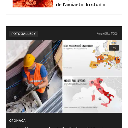
dell'amianto: lo studio
Ansa/Sky TG24
FOTOGALLERY
1/9
CRONACA