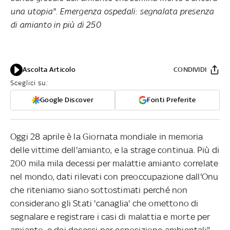
una utopia". Emergenza ospedali: segnalata presenza
di amianto in più di 250
Ascolta Articolo
CONDIVIDI
Sceglici su:
Google Discover
Fonti Preferite
Oggi 28 aprile è la Giornata mondiale in memoria
delle vittime dell'amianto, e la strage continua. Più di
200 mila mila decessi per malattie amianto correlate
nel mondo, dati rilevati con preoccupazione dall'Onu
che riteniamo siano sottostimati perché non
considerano gli Stati 'canaglia' che omettono di
segnalare e registrare i casi di malattia e morte per
amianto, e dei decessi per esposizione ambientali".