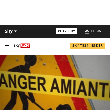
LOGIN
OFFERTE SKY
SKY TG24 INSIDER