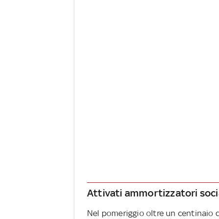
Attivati ammortizzatori socia
Nel pomeriggio oltre un centinaio d