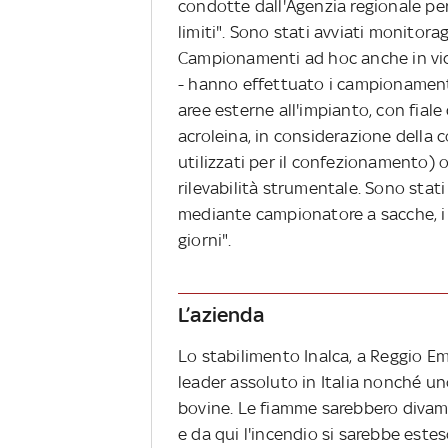
condotte dall'Agenzia regionale per 
limiti". Sono stati avviati monitora
Campionamenti ad hoc anche in vicini 
- hanno effettuato i campionamenti
aree esterne all'impianto, con fial
acroleina, in considerazione della 
utilizzati per il confezionamento) o
rilevabilità strumentale. Sono stat
mediante campionatore a sacche, i c
giorni".
L’azienda
Lo stabilimento Inalca, a Reggio Em
leader assoluto in Italia nonché un
bovine. Le fiamme sarebbero divamp
e da qui l'incendio si sarebbe est