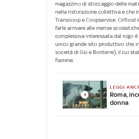
magazzino di stoccaggio delle mate
nella ristorazione collettiva e che 
Transcoop e Coopservice. Cirfood i
farle arrivare alle mense scolastiche
complessiva interessata dal rogo è p
unico grande sito produttivo che i
società di Gsi e Bonterre), il cui s
fiamme.
LEGGI ANC
Roma, inc
donna