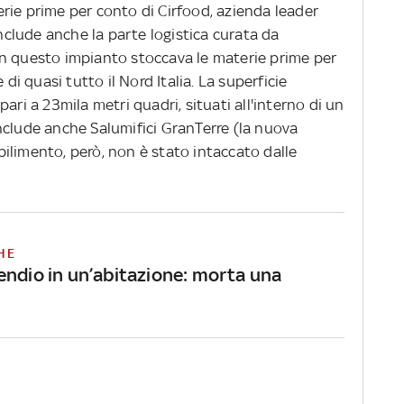
rie prime per conto di Cirfood, azienda leader
include anche la parte logistica curata da
n questo impianto stoccava le materie prime per
 di quasi tutto il Nord Italia. La superficie
ari a 23mila metri quadri, situati all'interno di un
nclude anche Salumifici GranTerre (la nuova
tabilimento, però, non è stato intaccato dalle
HE
endio in un’abitazione: morta una