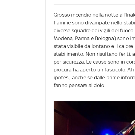
Grosso incendio nella notte all’Inal
fiamme sono divampate nello stabili
diverse squadre dei vigili del fuoco 
Modena, Parma e Bologna) sono int
stata visibile da lontano e il calore
stabilimento. Non risultano feriti, 
per sicurezza. Le cause sono in cor
procura ha aperto un fascicolo. A
ipotesi, anche se dalle prime infor
fanno pensare al dolo.