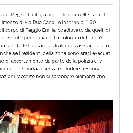
ca di Reggio Emilia, azienda leader nelle carni. Le
mento di via Due Canali e intorno all’1.30
(il corpo di Reggio Emilia, coadiuvato da quelli di
ervenute per domarle. La colonna di fumo è
 ha sciolto le tapparelle di alcune case vicine allo
anche se i residenti della zona sono stati evacuati
so di accertamento da parte della polizia e la
l momento si indaga senza escludere nessuna
mazioni raccolte non ci sarebbero elementi che