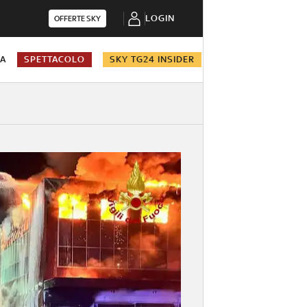
LOGIN
OFFERTE SKY
NA
SPETTACOLO
SKY TG24 INSIDER