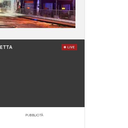
RETTA
LIVE
PUBBLICITÀ