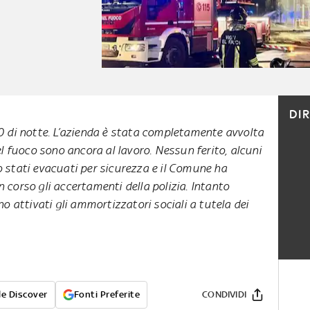
DI
30 di notte. L’azienda è stata completamente avvolta
del fuoco sono ancora al lavoro. Nessun ferito, alcuni
o stati evacuati per sicurezza e il Comune ha
In corso gli accertamenti della polizia. Intanto
o attivati gli ammortizzatori sociali a tutela dei
e Discover
Fonti Preferite
CONDIVIDI