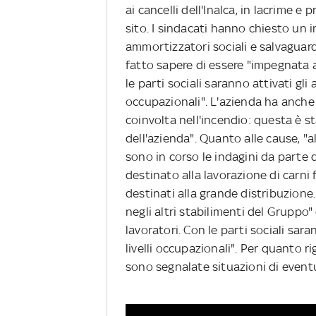
ai cancelli dell'Inalca, in lacrime e 
sito. I sindacati hanno chiesto un 
ammortizzatori sociali e salvaguard
fatto sapere di essere "impegnata a 
le parti sociali saranno attivati gli 
occupazionali". L'azienda ha anch
coinvolta nell'incendio: questa è 
dell'azienda". Quanto alle cause, 
sono in corso le indagini da parte 
destinato alla lavorazione di carni
destinati alla grande distribuzion
negli altri stabilimenti del Gruppo"
lavoratori. Con le parti sociali sara
livelli occupazionali". Per quanto 
sono segnalate situazioni di event