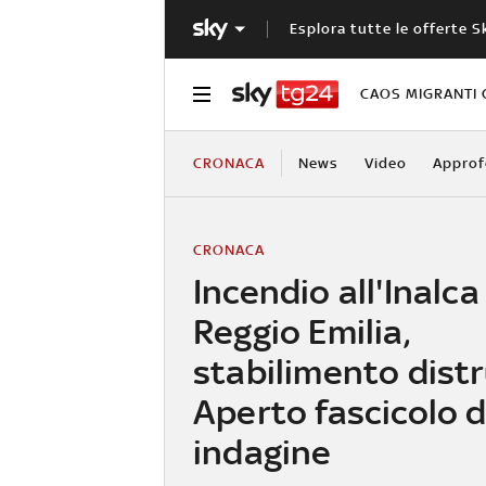
Esplora tutte le offerte S
CAOS MIGRANTI 
CRONACA
News
Video
Approf
CRONACA
Incendio all'Inalca
Reggio Emilia,
stabilimento distr
Aperto fascicolo d
indagine