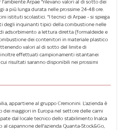
l'ambiente Arpae "rilevano valori al di sotto dei
ggi a più lunga durata nelle prossime 24-48 ore.
istituti scolastici. "I tecnici di Arpae - si spiega
 degli inquinanti tipici della combustione nelle
e di adsorbimento a lettura diretta (formaldeide e
combustione dei contenitori in materiale plastico
ttenendo valori al di sotto del limite di
i inoltre effettuati campionamenti istantanei
ui risultati saranno disponibili nei prossimi
ilia, appartiene al gruppo Cremonini. L’azienda è
o dei maggiori in Europa nel settore delle carni
ate dal locale tecnico dello stabilimento Inalca
eso al capannone dell'azienda Quanta-Stock&Go,